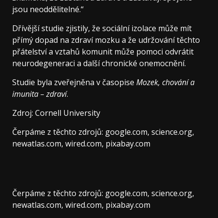
jsou neoddělitelné.“
Dřívější studie zjistily, že sociální izolace může mít
přímý dopad na zdraví mozku a že udržování těchto
přátelství a vztahů komunit může pomoci odvrátit
neurodegeneraci a další chronické onemocnění.
Studie byla zveřejněna v časopise
Mozek, chování a
imunita – zdraví
.
Zdroj: Cornell University
Čerpáme z těchto zdrojů: google.com, science.org,
newatlas.com, wired.com, pixabay.com
Čerpáme z těchto zdrojů: google.com, science.org,
newatlas.com, wired.com, pixabay.com