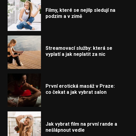
Filmy, které se nejlíp sledují na
podzim a v zimě
Streamovací služby: která se
vyplatí a jak neplatit za nic
První erotická masáž v Praze:
co čekat a jak vybrat salon
Jak vybrat film na první rande a
nešlápnout vedle