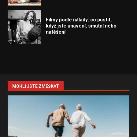
Filmy podle nálady: co pustit,
když jste unavení, smutní nebo
natěšení
MOHLI JSTE ZMEŠKAT