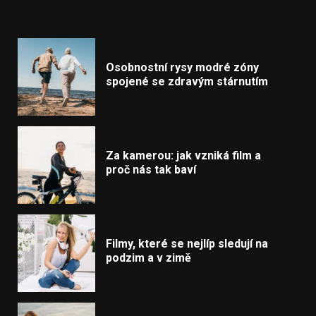
Osobnostní rysy modré zóny
spojené se zdravým stárnutím
Za kamerou: jak vzniká film a
proč nás tak baví
Filmy, které se nejlíp sledují na
podzim a v zimě