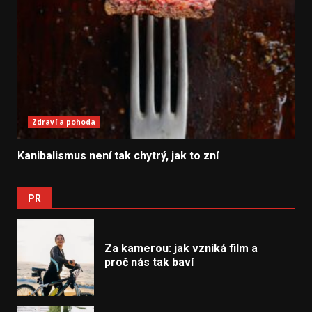
Zdraví a pohoda
Kanibalismus není tak chytrý, jak to zní
PR
Za kamerou: jak vzniká film a
proč nás tak baví