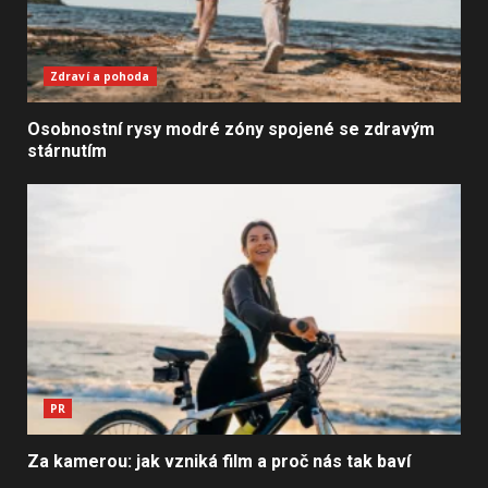
Zdraví a pohoda
Osobnostní rysy modré zóny spojené se zdravým
stárnutím
PR
Za kamerou: jak vzniká film a proč nás tak baví