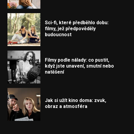
Sci-fi, které předběhlo dobu:
filmy, jež předpověděly
budoucnost
Filmy podle nálady: co pustit,
když jste unavení, smutní nebo
natěšení
Jak si užít kino doma: zvuk,
obraz a atmosféra