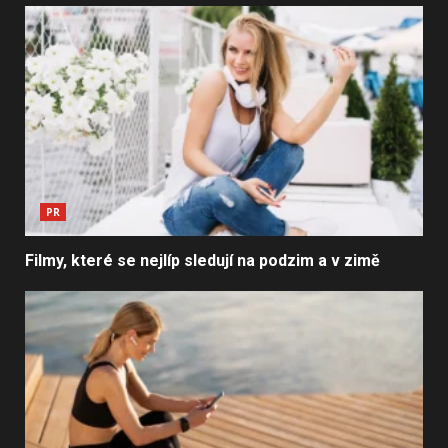
PR
Filmy, které se nejlíp sledují na podzim a v zimě