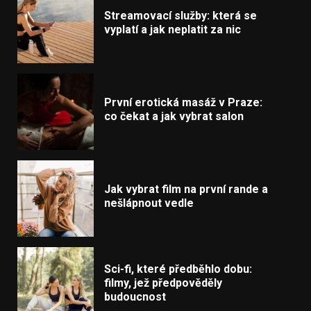
Streamovací služby: která se
vyplatí a jak neplatit za nic
První erotická masáž v Praze:
co čekat a jak vybrat salon
Jak vybrat film na první rande a
nešlápnout vedle
Sci-fi, které předběhlo dobu:
filmy, jež předpověděly
budoucnost