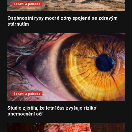
Zdraví a pohoda
Osobnostní rysy modré zóny spojené se zdravým
stárnutím
Zdraví a pohoda
Studie zjistila, že letní čas zvyšuje riziko
onemocnění očí