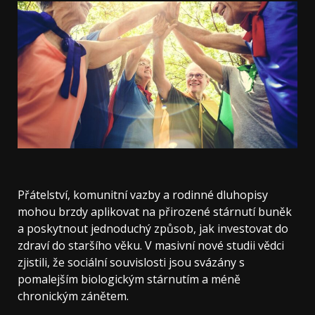
Přátelství, komunitní vazby a rodinné dluhopisy
mohou brzdy aplikovat na přirozené stárnutí buněk
a poskytnout jednoduchý způsob, jak investovat do
zdraví do staršího věku. V masivní nové studii vědci
zjistili, že sociální souvislosti jsou svázány s
pomalejším biologickým stárnutím a méně
chronickým zánětem.