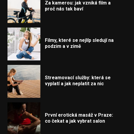
Za kamerou: jak vzniká film a
proč nás tak baví
Filmy, které se nejlíp sledují na
podzim a v zimě
Streamovací služby: která se
vyplatí a jak neplatit za nic
První erotická masáž v Praze:
co čekat a jak vybrat salon