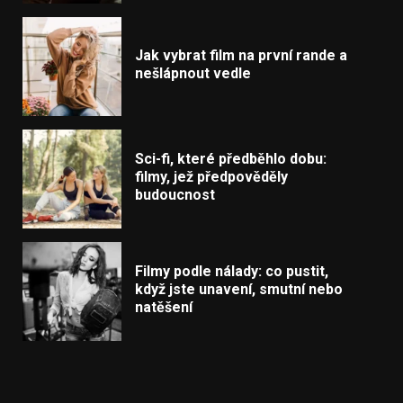
Jak vybrat film na první rande a
nešlápnout vedle
Sci-fi, které předběhlo dobu:
filmy, jež předpověděly
budoucnost
Filmy podle nálady: co pustit,
když jste unavení, smutní nebo
natěšení