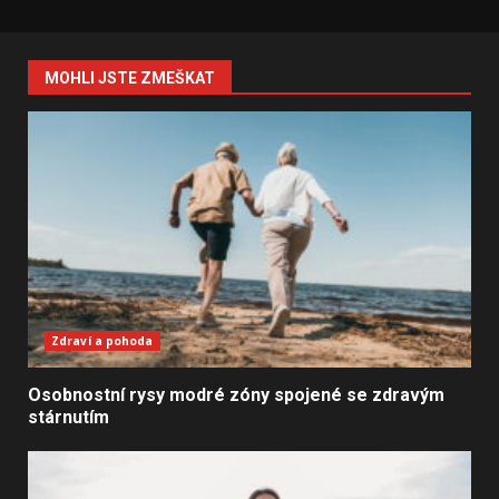
MOHLI JSTE ZMEŠKAT
Zdraví a pohoda
Osobnostní rysy modré zóny spojené se zdravým
stárnutím