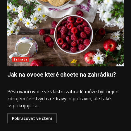
Zahrada
Jak na ovoce které chcete na zahrádku?
Pěstování⁤ ovoce ve ⁢vlastní zahradě může být nejen
zdrojem ⁢čerstvých a zdravých potravin, ale také
uspokojující a⁢...
Pokračovat ve čtení