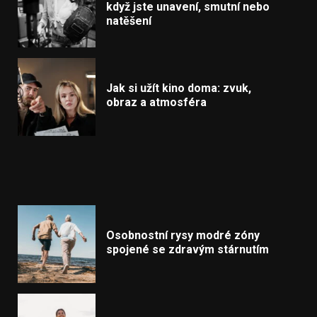
když jste unavení, smutní nebo
natěšení
Jak si užít kino doma: zvuk,
obraz a atmosféra
Osobnostní rysy modré zóny
spojené se zdravým stárnutím