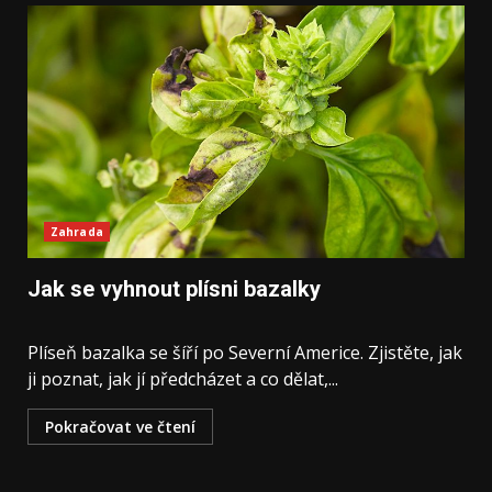
Zahrada
Jak se vyhnout plísni bazalky
Plíseň bazalka se šíří po Severní Americe. Zjistěte, jak
ji poznat, jak jí předcházet a co dělat,...
Pokračovat ve čtení