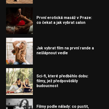
První erotická masáž v Praze:
co čekat a jak vybrat salon
Jak vybrat film na první rande a
nešlápnout vedle
Sci-fi, které předběhlo dobu:
filmy, jež předpověděly
budoucnost
Filmy podle nálady: co pustit,