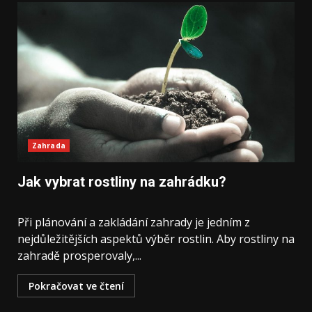
Zahrada
Jak vybrat rostliny na zahrádku?
Při ⁤plánování a zakládání zahrady je jedním ‌z
nejdůležitějších​ aspektů⁣ výběr rostlin. Aby⁢ rostliny‍ na
zahradě prosperovaly,...
Pokračovat ve čtení