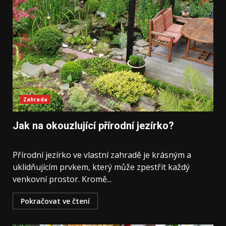
Zahrada
Jak na okouzlující přírodní jezírko?
Přírodní ‌jezírko‌ ve vlastní ⁤zahradě je⁣ krásným⁢ a
uklidňujícím prvkem, který může zpestřit⁤ každý
venkovní prostor. Kromě⁣...
Pokračovat ve čtení