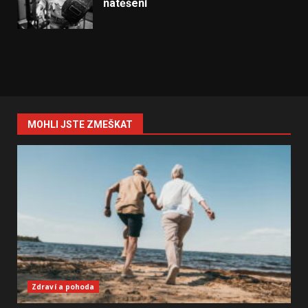
natěšení
MOHLI JSTE ZMEŠKAT
Zdraví a pohoda