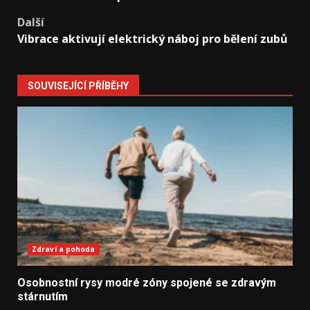
Další
Vibrace aktivují elektrický náboj pro bělení zubů
SOUVISEJÍCÍ PŘÍBĚHY
Zdraví a pohoda
Osobnostní rysy modré zóny spojené se zdravým
stárnutím