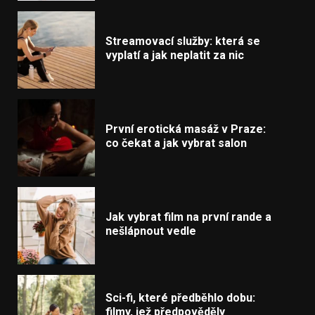
Streamovací služby: která se
vyplatí a jak neplatit za nic
První erotická masáž v Praze:
co čekat a jak vybrat salon
Jak vybrat film na první rande a
nešlápnout vedle
Sci-fi, které předběhlo dobu:
filmy, jež předpověděly