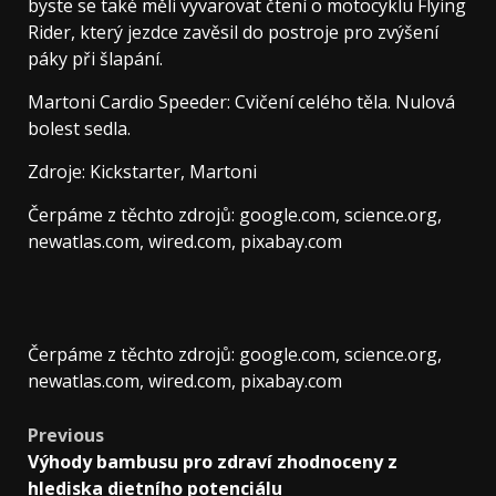
byste se také měli vyvarovat čtení o motocyklu Flying
Rider, který jezdce zavěsil do postroje pro zvýšení
páky při šlapání.
Martoni Cardio Speeder: Cvičení celého těla. Nulová
bolest sedla.
Zdroje: Kickstarter, Martoni
Čerpáme z těchto zdrojů: google.com, science.org,
newatlas.com, wired.com, pixabay.com
Čerpáme z těchto zdrojů: google.com, science.org,
newatlas.com, wired.com, pixabay.com
Post
Previous
Výhody bambusu pro zdraví zhodnoceny z
navigation
hlediska dietního potenciálu