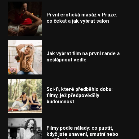
První erotická masáž v Praze:
co čekat a jak vybrat salon
Jak vybrat film na první rande a
nešlápnout vedle
Sci-fi, které předběhlo dobu:
filmy, jež předpověděly
budoucnost
Filmy podle nálady: co pustit,
když jste unavení, smutní nebo