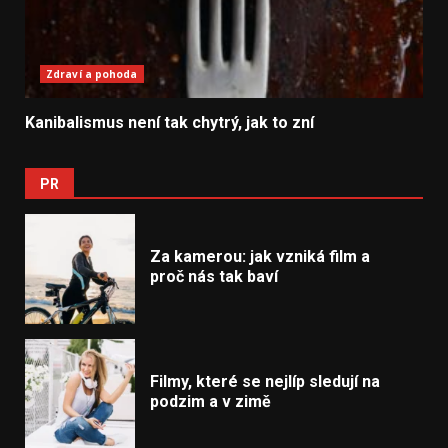
Zdraví a pohoda
Kanibalismus není tak chytrý, jak to zní
PR
Za kamerou: jak vzniká film a
proč nás tak baví
Filmy, které se nejlíp sledují na
podzim a v zimě