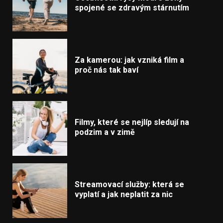
spojené se zdravým stárnutím
Za kamerou: jak vzniká film a
proč nás tak baví
Filmy, které se nejlíp sledují na
podzim a v zimě
Streamovací služby: která se
vyplatí a jak neplatit za nic