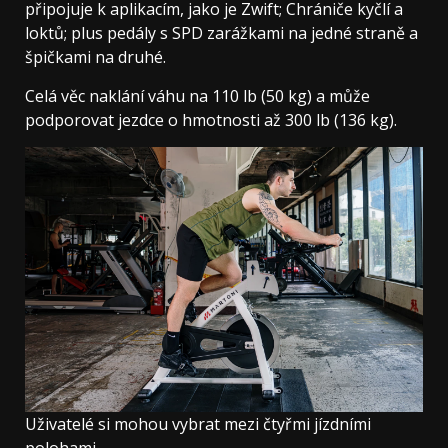
připojuje k aplikacím, jako je Zwift; Chrániče kyčlí a
loktů; plus pedály s SPD zarážkami na jedné straně a
špičkami na druhé.
Celá věc naklání váhu na 110 lb (50 kg) a může
podporovat jezdce o hmotnosti až 300 lb (136 kg).
Uživatelé si mohou vybrat mezi čtyřmi jízdními