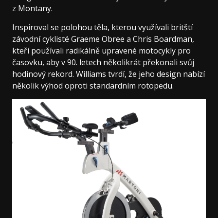
z Montany.
Inspiroval se polohou těla, kterou využívali britští
závodní cyklisté Graeme Obree a Chris Boardman,
kteří používali radikálně upravené motocykly pro
časovku, aby v 90. letech několikrát překonali svůj
hodinový rekord. Williams tvrdí, že jeho design nabízí
několik výhod oproti standardním rotopedu.