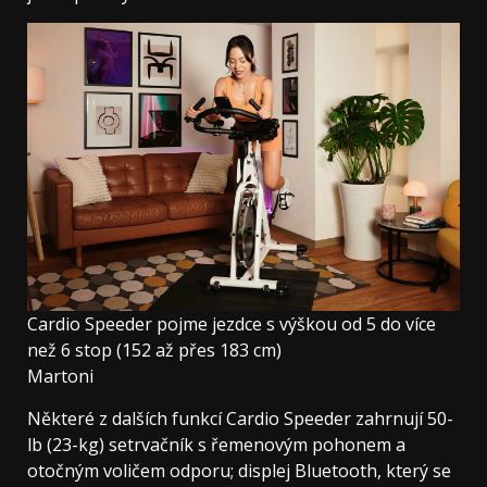
Cardio Speeder pojme jezdce s výškou od 5 do více
než 6 stop (152 až přes 183 cm)
Martoni
Některé z dalších funkcí Cardio Speeder zahrnují 50-
lb (23-kg) setrvačník s řemenovým pohonem a
otočným voličem odporu; displej Bluetooth, který se