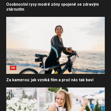
Osobnostní rysy modré zóny spojené se zdravým
stárnutím
PR
Za kamerou: jak vzniká film a proč nás tak baví