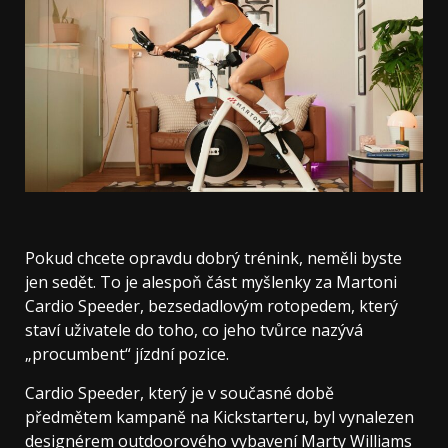
Pokud chcete opravdu dobrý trénink, neměli byste
jen sedět. To je alespoň část myšlenky za Martoni
Cardio Speeder, bezsedadlovým rotopedem, který
staví uživatele do toho, co jeho tvůrce nazývá
„procumbent“ jízdní pozice.
Cardio Speeder, který je v současné době
předmětem kampaně na Kickstarteru, byl vynalezen
designérem outdoorového vybavení Marty Williams