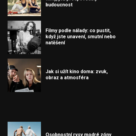
budoucnost
Filmy podle nálady: co pustit,
když jste unavení, smutní nebo
natěšení
Jak si užít kino doma: zvuk,
obraz a atmosféra
Osobnostní rysy modré zóny