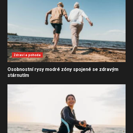
Zdraví a pohoda
Osobnostní rysy modré zóny spojené se zdravým
stárnutím