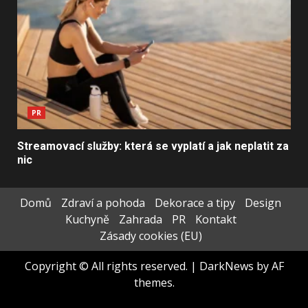
PR
Streamovací služby: která se vyplatí a jak neplatit za
nic
Domů
Zdraví a pohoda
Dekorace a tipy
Design
Kuchyně
Zahrada
PR
Kontakt
Zásady cookies (EU)
Copyright © All rights reserved.
|
DarkNews
by AF
themes.