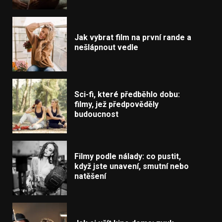
Jak vybrat film na první rande a
nešlápnout vedle
Sci-fi, které předběhlo dobu:
filmy, jež předpověděly
budoucnost
Filmy podle nálady: co pustit,
když jste unavení, smutní nebo
natěšení