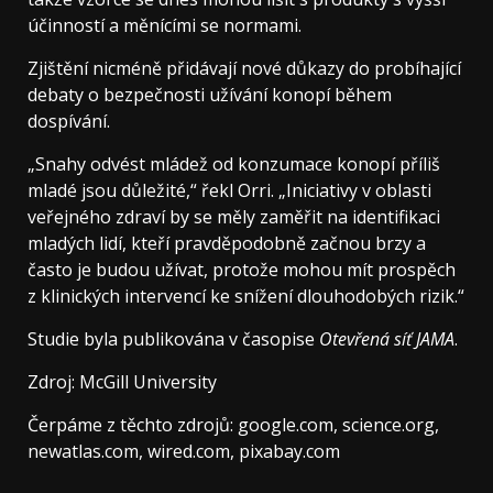
účinností a měnícími se normami.
Zjištění nicméně přidávají nové důkazy do probíhající
debaty o bezpečnosti užívání konopí během
dospívání.
„Snahy odvést mládež od konzumace konopí příliš
mladé jsou důležité,“ řekl Orri. „Iniciativy v oblasti
veřejného zdraví by se měly zaměřit na identifikaci
mladých lidí, kteří pravděpodobně začnou brzy a
často je budou užívat, protože mohou mít prospěch
z klinických intervencí ke snížení dlouhodobých rizik.“
Studie byla publikována v časopise
Otevřená síť JAMA
.
Zdroj: McGill University
Čerpáme z těchto zdrojů: google.com, science.org,
newatlas.com, wired.com, pixabay.com