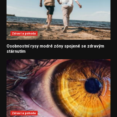
Zdraví a pohoda
Osobnostní rysy modré zóny spojené se zdravým
stárnutím
Zdraví a pohoda