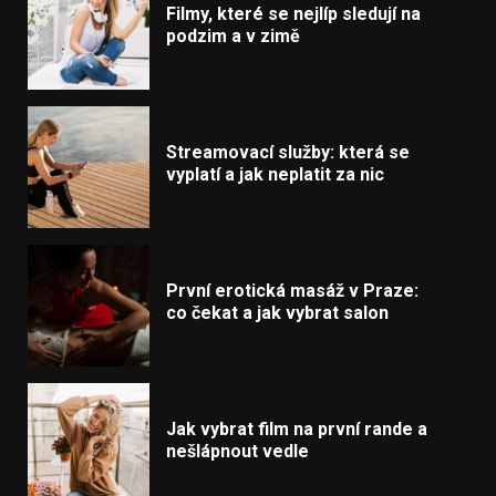
Filmy, které se nejlíp sledují na
podzim a v zimě
Streamovací služby: která se
vyplatí a jak neplatit za nic
První erotická masáž v Praze:
co čekat a jak vybrat salon
Jak vybrat film na první rande a
nešlápnout vedle