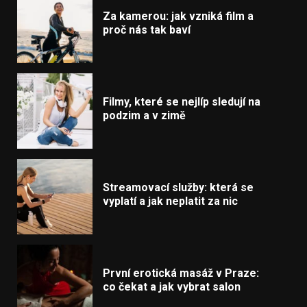
Za kamerou: jak vzniká film a
proč nás tak baví
Filmy, které se nejlíp sledují na
podzim a v zimě
Streamovací služby: která se
vyplatí a jak neplatit za nic
První erotická masáž v Praze:
co čekat a jak vybrat salon