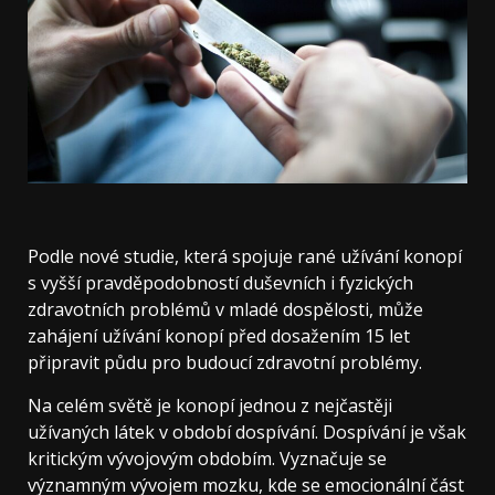
Podle nové studie, která spojuje rané užívání konopí
s vyšší pravděpodobností duševních i fyzických
zdravotních problémů v mladé dospělosti, může
zahájení užívání konopí před dosažením 15 let
připravit půdu pro budoucí zdravotní problémy.
Na celém světě je konopí jednou z nejčastěji
užívaných látek v období dospívání. Dospívání je však
kritickým vývojovým obdobím. Vyznačuje se
významným vývojem mozku, kde se emocionální část