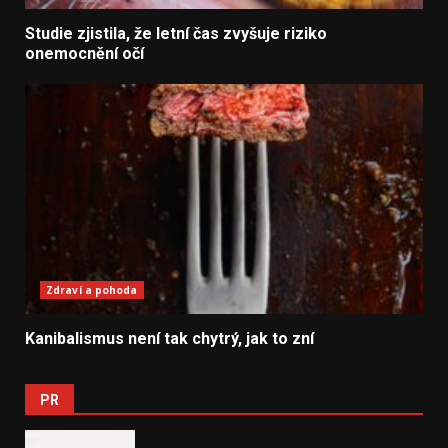
Studie zjistila, že letní čas zvyšuje riziko
onemocnění očí
Zdraví a pohoda
Kanibalismus není tak chytrý, jak to zní
PR