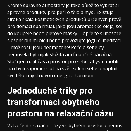
Kromě správné atmosféry je také důležité vybrat si
správné produkty pro péči o tělo a mysl. Existuje
široká škála kosmetických produktů určených právě
pro domácí spa rituál, jako jsou aromatické oleje, soli
do koupele nebo pleťové masky. Dopřejte si masáže
s esenciálními oleji nebo provozujte jógu či meditaci
– možnosti jsou neomezené! Péče o sebe by
nemusela být nijak složitá ani finančně náročná.
Stačí jen najít čas a prostor pro sebe, abyste mohli
na chvíli zapomenout na svět kolem sebe a naplnit
své tělo i mysl novou energií a harmonií.
Jednoduché triky pro
transformaci obytného
prostoru na relaxační oázu
Vytvoření relaxační oázy v obytném prostoru nemusí