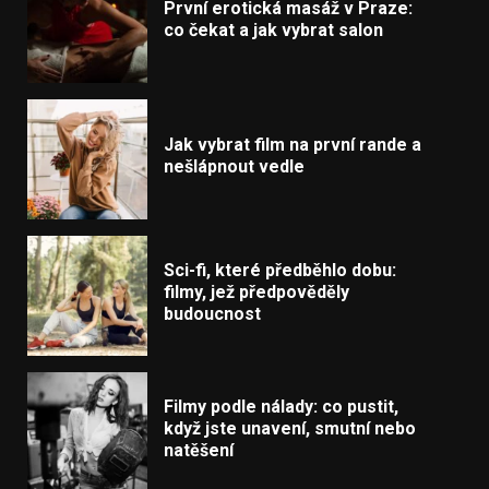
První erotická masáž v Praze:
co čekat a jak vybrat salon
Jak vybrat film na první rande a
nešlápnout vedle
Sci-fi, které předběhlo dobu:
filmy, jež předpověděly
budoucnost
Filmy podle nálady: co pustit,
když jste unavení, smutní nebo
natěšení