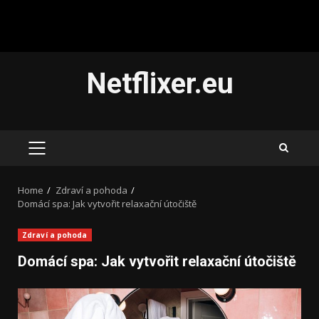
Skip
Netflixer.eu
to
content
PRIMARY
MENU
Home
Zdraví a pohoda
Domácí spa: Jak vytvořit relaxační útočiště
Zdraví a pohoda
Domácí spa: Jak vytvořit relaxační útočiště