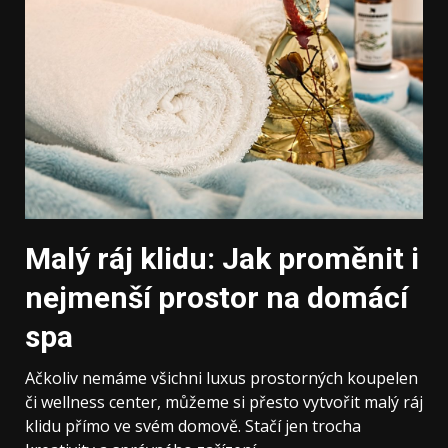
Malý ráj klidu: Jak proměnit i
nejmenší prostor na domácí
spa
Ačkoliv nemáme všichni luxus prostorných koupelen
či wellness center, můžeme si přesto vytvořit malý ráj
klidu přímo ve svém domově. Stačí jen trocha