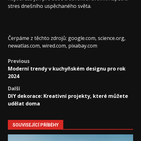
stres dnešního uspěchaného světa.
Čerpáme z těchto zdrojů: google.com, science.org,
newatlas.com, wired.com, pixabay.com
Post
Previous
Moderní trendy v kuchyňském designu pro rok
navigation
2024
Další
DIY dekorace: Kreativní projekty, které můžete
udělat doma
SOUVISEJÍCÍ PŘÍBĚHY