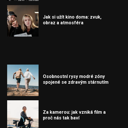
Jak si užít kino doma: zvuk,
obraz a atmosféra
Osobnostní rysy modré zóny
spojené se zdravým stárnutím
Za kamerou: jak vzniká film a
proč nás tak baví