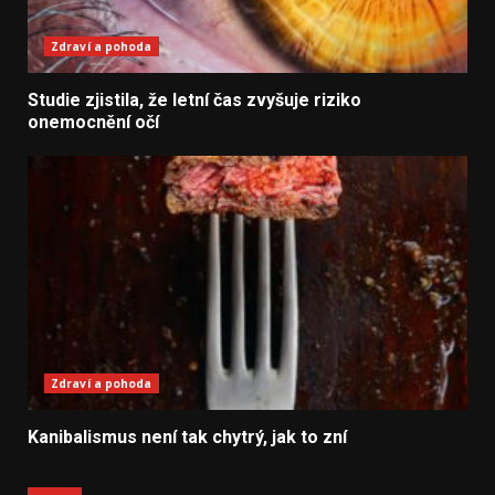
Zdraví a pohoda
Studie zjistila, že letní čas zvyšuje riziko
onemocnění očí
Zdraví a pohoda
Kanibalismus není tak chytrý, jak to zní