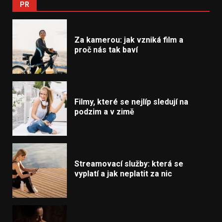
PR
Za kamerou: jak vzniká film a
proč nás tak baví
Filmy, které se nejlíp sledují na
podzim a v zimě
Streamovací služby: která se
vyplatí a jak neplatit za nic