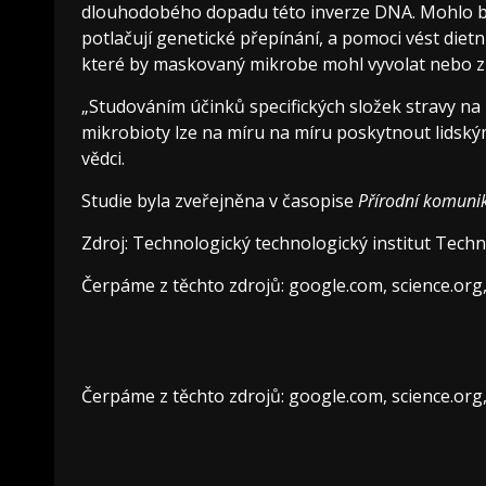
dlouhodobého dopadu této inverze DNA. Mohlo by 
potlačují genetické přepínání, a pomoci vést dietn
které by maskovaný mikrobe mohl vyvolat nebo zh
„Studováním účinků specifických složek stravy na
mikrobioty lze na míru na míru poskytnout lidský
vědci.
Studie byla zveřejněna v časopise
Přírodní komuni
Zdroj: Technologický technologický institut Techn
Čerpáme z těchto zdrojů: google.com, science.org
Čerpáme z těchto zdrojů: google.com, science.org