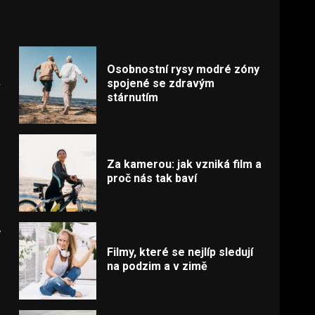
Osobnostní rysy modré zóny
spojené se zdravým
stárnutím
Za kamerou: jak vzniká film a
proč nás tak baví
,
Filmy, které se nejlíp sledují
na podzim a v zimě