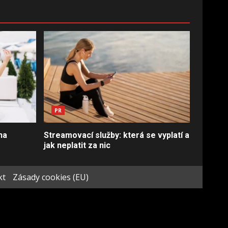
PR
na
Streamovací služby: která se vyplatí a
jak neplatit za nic
kt
Zásady cookies (EU)