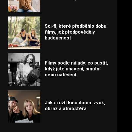
Sci-fi, které předběhlo dobu:
filmy, jež předpověděly
budoucnost
Filmy podle nálady: co pustit,
když jste unavení, smutní
nebo natěšení
Jak si užít kino doma: zvuk,
obraz a atmosféra