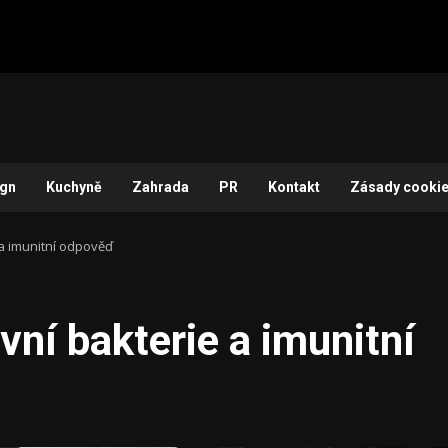
ign
Kuchyně
Zahrada
PR
Kontakt
Zásady cookie
a imunitní odpověď
vní bakterie a imunitní