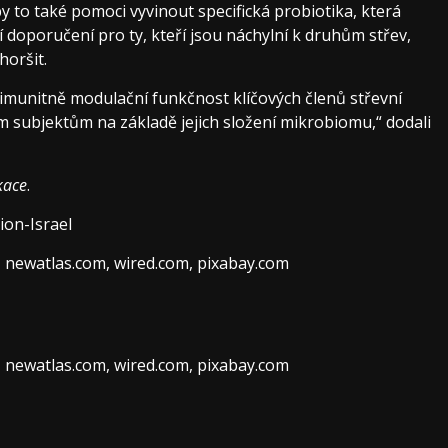
to také pomoci vyvinout specifická probiotika, která
í doporučení pro ty, kteří jsou náchylní k druhům střev,
oršit.
 imunitně modulační funkčnost klíčových členů střevní
m subjektům na základě jejich složení mikrobiomu,“ dodali
kace
.
ion-Israel
, newatlas.com, wired.com, pixabay.com
, newatlas.com, wired.com, pixabay.com