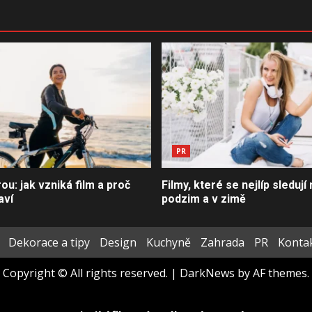
PR
u: jak vzniká film a proč
Filmy, které se nejlíp sledují 
aví
podzim a v zimě
Dekorace a tipy
Design
Kuchyně
Zahrada
PR
Konta
Copyright © All rights reserved.
|
DarkNews
by AF themes.