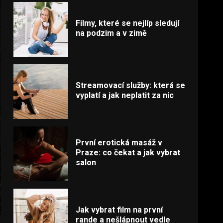
Filmy, které se nejlíp sledují
na podzim a v zimě
Streamovací služby: která se
vyplatí a jak neplatit za nic
První erotická masáž v
Praze: co čekat a jak vybrat
salon
Jak vybrat film na první
rande a nešlápnout vedle