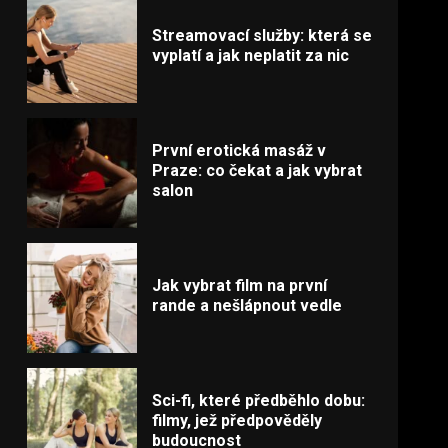
Streamovací služby: která se
vyplatí a jak neplatit za nic
První erotická masáž v
Praze: co čekat a jak vybrat
salon
Jak vybrat film na první
rande a nešlápnout vedle
Sci-fi, které předběhlo dobu:
filmy, jež předpověděly
budoucnost