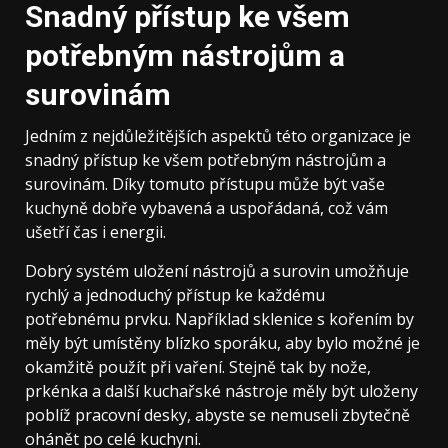
Snadný přístup ke všem
potřebným nástrojům a
surovinám
Jedním z nejdůležitějších aspektů této organizace je
snadný přístup ke všem potřebným nástrojům a
surovinám. Díky tomuto přístupu může být vaše
kuchyně dobře vybavená a uspořádaná, což vám
ušetří čas i energii.
Dobrý systém uložení nástrojů a surovin umožňuje
rychlý a jednoduchý přístup ke každému
potřebnému prvku. Například sklenice s kořením by
měly být umístěny blízko sporáku, aby bylo možné je
okamžitě použít při vaření. Stejně tak by nože,
prkénka a další kuchařské nástroje měly být uloženy
poblíž pracovní desky, abyste se nemuseli zbytečně
ohánět po celé kuchyni.