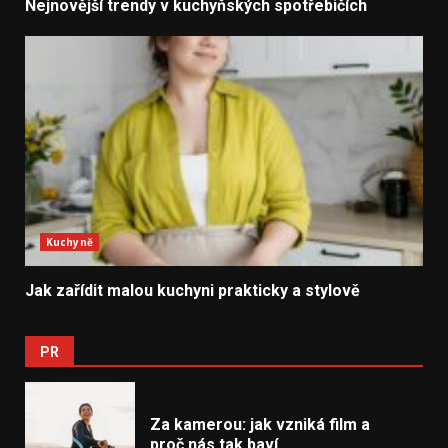
Nejnovější trendy v kuchyňských spotřebičích
Kuchyně
Jak zařídit malou kuchyni prakticky a stylově
PR
Za kamerou: jak vzniká film a
proč nás tak baví