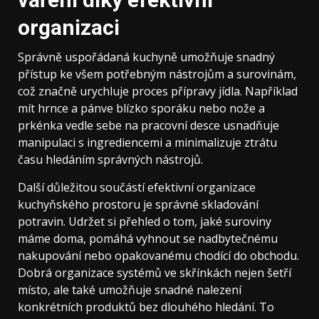
organizaci
Správně uspořádaná kuchyně umožňuje snadný
přístup ke všem potřebným nástrojům a surovinám,
což značně urychluje proces přípravy jídla. Například
mít hrnce a pánve blízko sporáku nebo nože a
prkénka vedle sebe na pracovní desce usnadňuje
manipulaci s ingrediencemi a minimalizuje ztrátu
času hledáním správných nástrojů.
Další důležitou součástí efektivní organizace
kuchyňského prostoru je správné skladování
potravin. Udržet si přehled o tom, jaké suroviny
máme doma, pomáhá vyhnout se nadbytečnému
nakupování nebo opakovanému chodící do obchodu.
Dobrá organizace systémů ve skřínkách nejen šetří
místo, ale také umožňuje snadné nalezení
konkrétních produktů bez dlouhého hledání. To