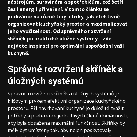
nástrojům, surovinám a spotřebičům, což šetří
čas i energii při vaření. V tomto článku se
podíváme na různé tipy a triky, jak efektivně
organizovat kuchyňský prostor a maximalizovat
jeho využitelnost. Od správného rozvržení
skříněk po praktické úložné systémy – zde
najdete inspiraci pro optimální uspořádání vaší
kuchyně.
Správné rozvržení skříněk a
úložných systémů
Správné rozvržení skříněk a úložných systémů je
klíčovým prvkem efektivní organizace kuchyňského
prostoru. Při navrhování kuchyně je důležité zvážit
potřeby a preference jednotlivých členů domácnosti,
aby byla dosažena maximální funkčnost. Skříňky by
měly být umístěny tak, aby nejen poskytovaly