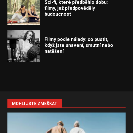
Sci-fi, které předběhlo dobu:
filmy, jež předpověděly
budoucnost
Filmy podle nálady: co pustit,
když jste unavení, smutní nebo
natěšení
MOHLI JSTE ZMEŠKAT