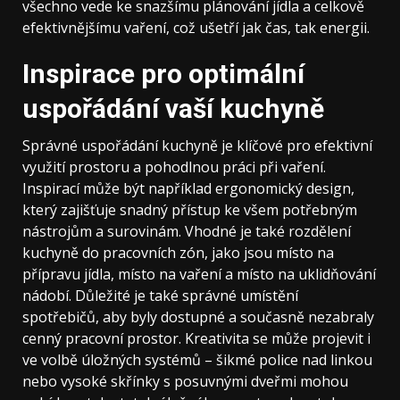
všechno vede ke snazšímu plánování jídla a celkově
efektivnějšímu vaření, což ušetří jak čas, tak energii.
Inspirace pro optimální
uspořádání vaší kuchyně
Správné uspořádání kuchyně je klíčové pro efektivní
využití prostoru a pohodlnou práci při vaření.
Inspirací může být například ergonomický design,
který zajišťuje snadný přístup ke všem potřebným
nástrojům a surovinám. Vhodné je také rozdělení
kuchyně do pracovních zón, jako jsou místo na
přípravu jídla, místo na vaření a místo na uklidňování
nádobí. Důležité je také správné umístění
spotřebičů, aby byly dostupné a současně nezabraly
cenný pracovní prostor. Kreativita se může projevit i
ve volbě úložných systémů – šikmé police nad linkou
nebo vysoké skřínky s posuvnými dveřmi mohou