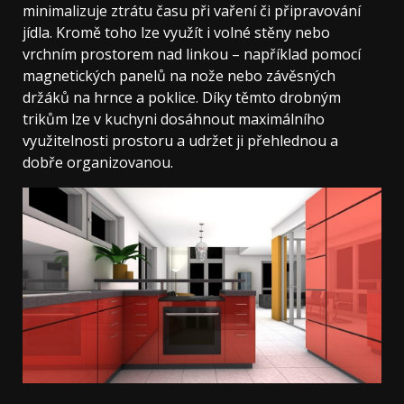
minimalizuje ztrátu času při vaření či připravování
jídla. Kromě toho lze využít i volné stěny nebo
vrchním prostorem nad linkou – například pomocí
magnetických panelů na nože nebo závěsných
držáků na hrnce a poklice. Díky těmto drobným
trikům lze v kuchyni dosáhnout maximálního
využitelnosti prostoru a udržet ji přehlednou a
dobře organizovanou.