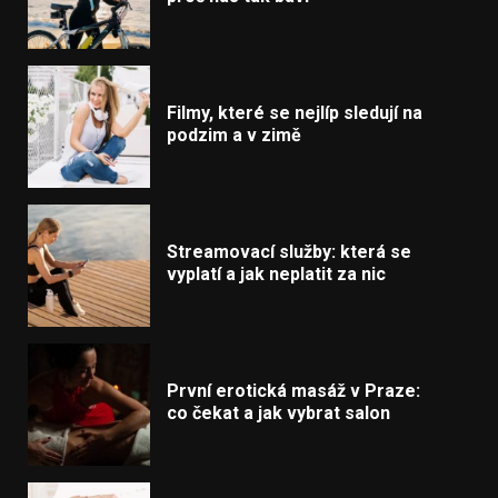
Filmy, které se nejlíp sledují na
podzim a v zimě
Streamovací služby: která se
vyplatí a jak neplatit za nic
První erotická masáž v Praze:
co čekat a jak vybrat salon