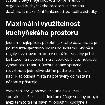
systémů tedy hraje klíčovou roli při efektivní
organizaci kuchyňského prostoru a pomáhá
dosáhnout maximální funkčnosti, pohodlí a estetiky.
Maximální využitelnost
kuchyňského prostoru
Jedním z nejlepších způsobů, jak toho dosáhnout, je
použití inteligentního úložného systému. Skříně a
regály s vysouvacími police umožňují snadný přístup
ke každému nádobí, hrnci či spotřebiči bez nutnosti
vyndat celou sadu. Důležité je také správně
rozvrhnout jednotlivé skříně podle jejich funkce –
například oddělit místa na potraviny od místa na
nádobí a přístroje.
Vytvoření tzv. „pracovní trojúhelníku“ mezi
sporákem, dřezem a lednicí umožňuje snadný pohyb
mezi těmito třemi hlavními oblastmi kuchyně a