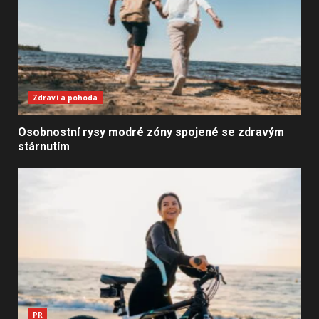
Zdraví a pohoda
Osobnostní rysy modré zóny spojené se zdravým
stárnutím
PR