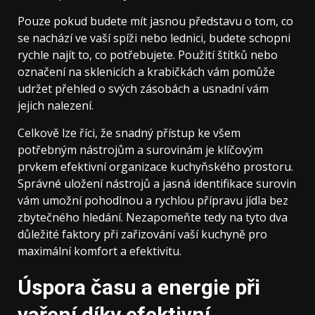
Pouze pokud budete mít jasnou představu o tom, co
se nachází ve vaší spíži nebo lednici, budete schopni
rychle najít to, co potřebujete. Použití štítků nebo
označení na sklenicích a krabičkách vám pomůže
udržet přehled o svých zásobách a usnadní vám
jejich nalezení.
Celkově lze říci, že snadný přístup ke všem
potřebným nástrojům a surovinám je klíčovým
prvkem efektivní organizace kuchyňského prostoru.
Správné uložení nástrojů a jasná identifikace surovin
vám umožní pohodlnou a rychlou přípravu jídla bez
zbytečného hledání. Nezapomeňte tedy na tyto dva
důležité faktory při zařizování vaší kuchyně pro
maximální komfort a efektivitu.
Úspora času a energie při
vaření díky efektivní