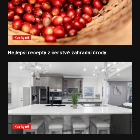
Kuchyně
Nejlepší recepty z čerstvé zahradní úrody
Kuchyně