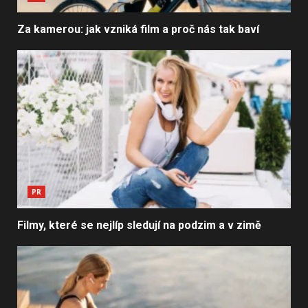
Za kamerou: jak vzniká film a proč nás tak baví
PR
Filmy, které se nejlíp sledují na podzim a v zimě