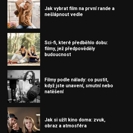
Jak vybrat film na první rande a
nešlápnout vedle
Sci-fi, které předběhlo dobu:
filmy, jež předpověděly
budoucnost
Filmy podle nálady: co pustit,
když jste unavení, smutní nebo
natěšení
Jak si užít kino doma: zvuk,
obraz a atmosféra