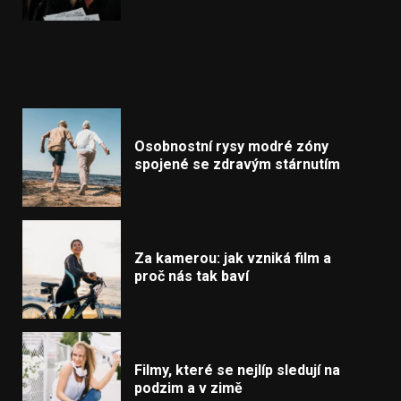
Osobnostní rysy modré zóny
spojené se zdravým stárnutím
Za kamerou: jak vzniká film a
proč nás tak baví
Filmy, které se nejlíp sledují na
podzim a v zimě