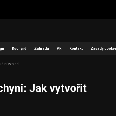
ign
Kuchyně
Zahrada
PR
Kontakt
Zásady cookie
ikální vzhled
hyni: Jak vytvořit