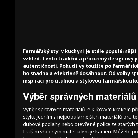
Farmářský styl v kuchyni je stále populárnější
vzhled. Tento tradiční a přirozený designový p
autentičnosti. Pokud i vy toužíte po farmářsk
ho snadno a efektivně dosáhnout. Od volby s
inspiraci pro útulnou a stylovou farmářskou k
Výběr správných materiálů 
Výběr správných materiálů je klíčovým krokem př
stylu. Jedním z nejpopulárnějších materiálů pro t
dubové podlahy nebo otevřené police ze starých 
Dalším vhodným materiálem je kámen. Můžete pou