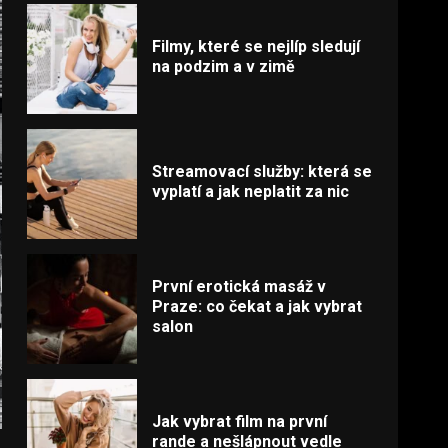
Filmy, které se nejlíp sledují
na podzim a v zimě
Streamovací služby: která se
vyplatí a jak neplatit za nic
První erotická masáž v
Praze: co čekat a jak vybrat
salon
Jak vybrat film na první
rande a nešlápnout vedle