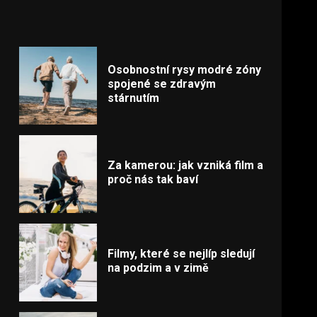
Osobnostní rysy modré zóny
spojené se zdravým
stárnutím
Za kamerou: jak vzniká film a
proč nás tak baví
Filmy, které se nejlíp sledují
na podzim a v zimě