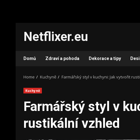
Skip
Netflixer.eu
to
content
Domů
Zdraví a pohoda
Dekorace a tipy
Des
Home
Kuchyně
Farmářský styl v kuchyni: Jak vytvořit rust
Kuchyně
Farmářský styl v kuc
rustikální vzhled