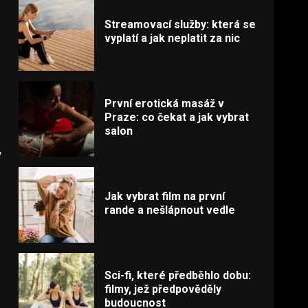
Streamovací služby: která se
vyplatí a jak neplatit za nic
První erotická masáž v
Praze: co čekat a jak vybrat
salon
v
Jak vybrat film na první
rande a nešlápnout vedle
Sci-fi, které předběhlo dobu:
filmy, jež předpověděly
budoucnost