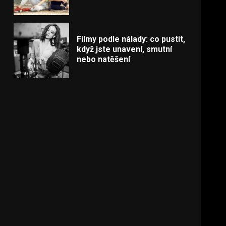
Filmy podle nálady: co pustit,
když jste unavení, smutní
nebo natěšení