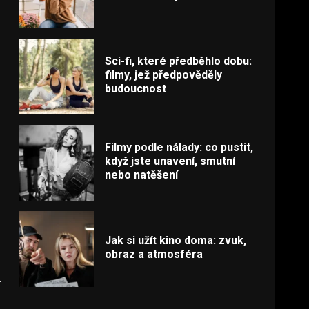
Sci-fi, které předběhlo dobu:
filmy, jež předpověděly
budoucnost
Filmy podle nálady: co pustit,
když jste unavení, smutní
nebo natěšení
Jak si užít kino doma: zvuk,
obraz a atmosféra
.