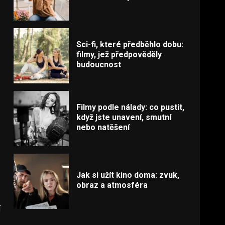
Sci-fi, které předběhlo dobu:
filmy, jež předpověděly
budoucnost
Filmy podle nálady: co pustit,
když jste unavení, smutní
nebo natěšení
Jak si užít kino doma: zvuk,
obraz a atmosféra
í