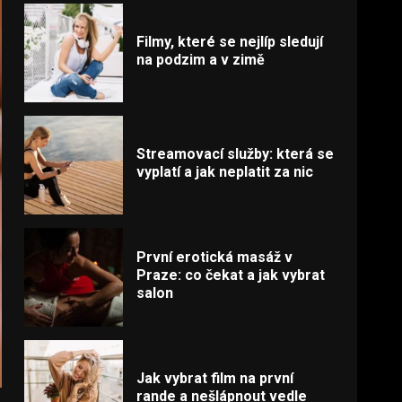
Filmy, které se nejlíp sledují
na podzim a v zimě
Streamovací služby: která se
vyplatí a jak neplatit za nic
První erotická masáž v
Praze: co čekat a jak vybrat
salon
Jak vybrat film na první
rande a nešlápnout vedle