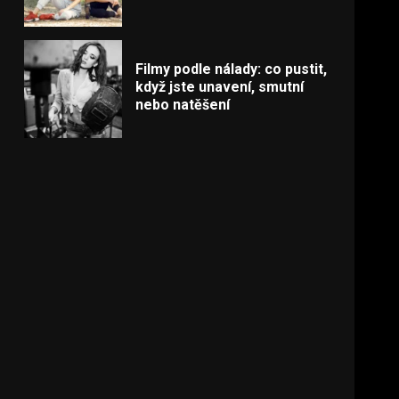
Filmy podle nálady: co pustit,
když jste unavení, smutní
nebo natěšení