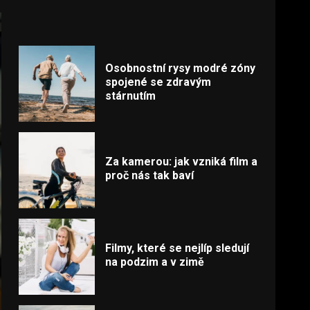
Osobnostní rysy modré zóny
spojené se zdravým
stárnutím
Za kamerou: jak vzniká film a
proč nás tak baví
Filmy, které se nejlíp sledují
na podzim a v zimě