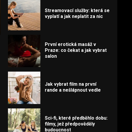
Streamovací služby: která se
vyplatí a jak neplatit za nic
První erotická masáž v
Praze: co čekat a jak vybrat
salon
Jak vybrat film na první
rande a nešlápnout vedle
Sci-fi, které předběhlo dobu:
filmy, jež předpověděly
budoucnost