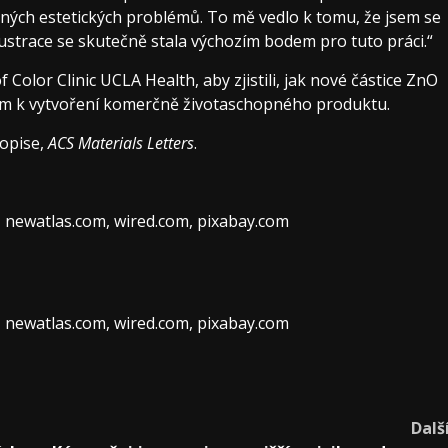
dných estetických problémů. To mě vedlo k tomu, že jsem se
strace se skutečně stala výchozím bodem pro tuto práci.“
f Color Clinic UCLA Health, aby zjistili, jak nové částice ZnO
kem k vytvoření komerčně životaschopného produktu.
sopise,
ACS Materials Letters
.
, newatlas.com, wired.com, pixabay.com
, newatlas.com, wired.com, pixabay.com
Dalš