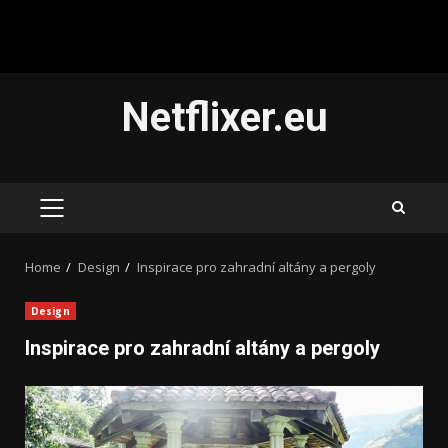
Skip
Netflixer.eu
to
content
PRIMARY
MENU
Home
Design
Inspirace pro zahradní altány a pergoly
Design
Inspirace pro zahradní altány a pergoly