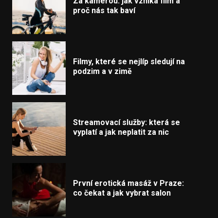
Za kamerou: jak vzniká film a
proč nás tak baví
Filmy, které se nejlíp sledují na
podzim a v zimě
Streamovací služby: která se
vyplatí a jak neplatit za nic
První erotická masáž v Praze:
co čekat a jak vybrat salon