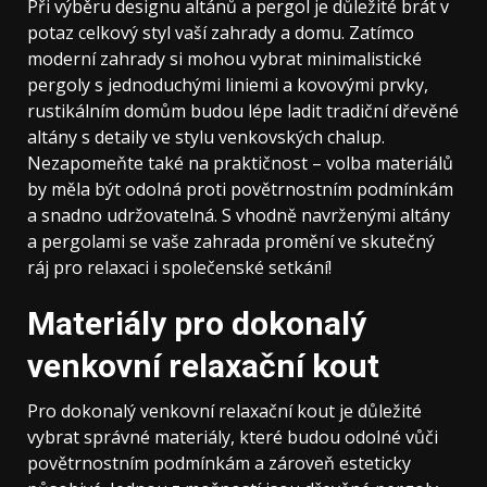
Při výběru designu altánů a pergol je důležité brát v
potaz celkový styl vaší zahrady a domu. Zatímco
moderní zahrady si mohou vybrat minimalistické
pergoly s jednoduchými liniemi a kovovými prvky,
rustikálním domům budou lépe ladit tradiční dřevěné
altány s detaily ve stylu venkovských chalup.
Nezapomeňte také na praktičnost – volba materiálů
by měla být odolná proti povětrnostním podmínkám
a snadno udržovatelná. S vhodně navrženými altány
a pergolami se vaše zahrada promění ve skutečný
ráj pro relaxaci i společenské setkání!
Materiály pro dokonalý
venkovní relaxační kout
Pro dokonalý venkovní relaxační kout je důležité
vybrat správné materiály, které budou odolné vůči
povětrnostním podmínkám a zároveň esteticky