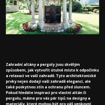
Zahradní altány a pergoly jsou skvělým
způsobem, jak vytvořit útulné místo k odpočinku
a relaxaci ve vaší zahradě. Tyto architektonické
prvky nejen dodají vaší zahradě eleganci, ale
také poskytnou stín a ochranu před sluncem.
Pokud hledáte inspiraci pro vlastní altán či
pergolu, máme pro vás pár tipů na designy a
materiály, které mohou být pro váš venkovní