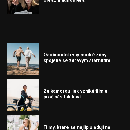
obraz a atmosféra
Osobnostní rysy modré zóny
spojené se zdravým stárnutím
Za kamerou: jak vzniká film a
proč nás tak baví
Filmy, které se nejlíp sledují na