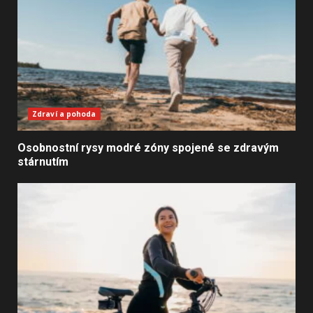
Zdraví a pohoda
Osobnostní rysy modré zóny spojené se zdravým
stárnutím