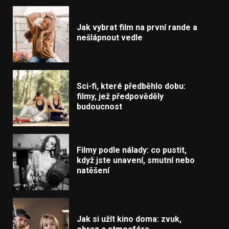
Jak vybrat film na první rande a
nešlápnout vedle
Sci-fi, které předběhlo dobu:
filmy, jež předpověděly
budoucnost
Filmy podle nálady: co pustit,
když jste unavení, smutní nebo
natěšení
Jak si užít kino doma: zvuk,