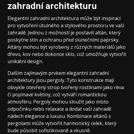
zahradní architekturu
Elegantní zahradní architektura může být inspirací
pro vytvoření útulného a stylového prostoru ve vaší
zahradě. Jednou z možností je postavit altán, který
poskytne stín a ochranu před slunečními paprsky.
Altány mohou být vyrobeny z různých materiálů jako
dřevo, kov nebo dokonce sklo, což umožňuje vytvořit
unikátní design.
Dalším zajímavým prvkem elegantní zahradní
architektury jsou pergoly. Tyto konstrukce mají
obvykle otevřený strop tvořený rostlinami jako réva
či popínavé květiny, což vytváří romantickou
atmosféru. Pergoly mohou sloužit jako místo
odpočinku nebo relaxace a dodat vaší zahradě
nádech elegance a luxusu. Kombinace altánů s
pergolami může vytvořit harmonický celek, který
bude působit sofistikovaně a vkusně.