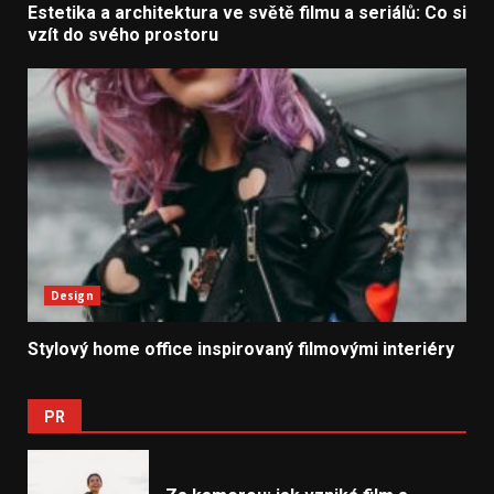
Estetika a architektura ve světě filmu a seriálů: Co si
vzít do svého prostoru
Design
Stylový home office inspirovaný filmovými interiéry
PR