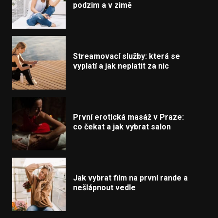
podzim a v zimě
Streamovací služby: která se
vyplatí a jak neplatit za nic
První erotická masáž v Praze:
co čekat a jak vybrat salon
Jak vybrat film na první rande a
nešlápnout vedle