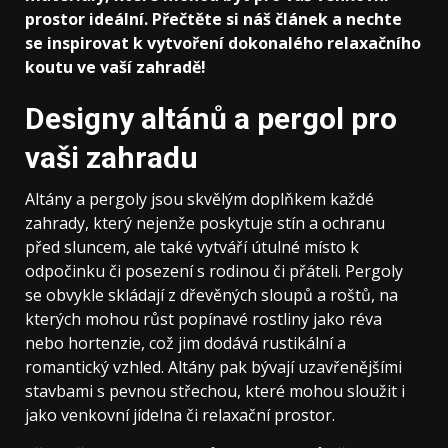
prostor ideální. Přečtěte si náš článek a nechte
se inspirovat k vytvoření dokonalého relaxačního
koutu ve vaší zahradě!
Designy altánů a pergol pro
vaši zahradu
Altány a pergoly jsou skvělým doplňkem každé
zahrady, který nejenže poskytuje stín a ochranu
před sluncem, ale také vytváří útulné místo k
odpočinku či posezení s rodinou či přáteli. Pergoly
se obvykle skládají z dřevěných sloupů a roštů, na
kterých mohou růst popínavé rostliny jako réva
nebo hortenzie, což jim dodává rustikální a
romantický vzhled. Altány pak bývají uzavřenějšími
stavbami s pevnou střechou, které mohou sloužit i
jako venkovní jídelna či relaxační prostor.