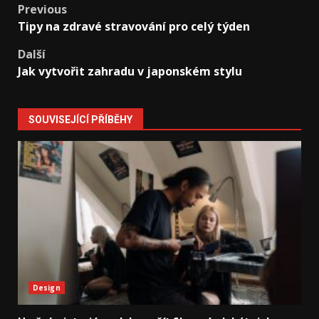
Post
Previous
Tipy na zdravé stravování pro celý týden
navigation
Další
Jak vytvořit zahradu v japonském stylu
SOUVISEJÍCÍ PŘÍBĚHY
Design