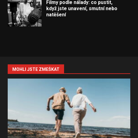
Filmy podle nálady: co pustit,
když jste unavení, smutní nebo
natěšení
MOHLI JSTE ZMEŠKAT