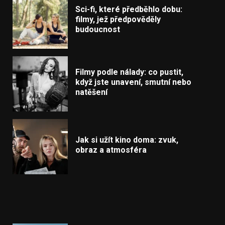
Sci-fi, které předběhlo dobu:
filmy, jež předpověděly
budoucnost
Filmy podle nálady: co pustit,
když jste unavení, smutní nebo
natěšení
Jak si užít kino doma: zvuk,
obraz a atmosféra