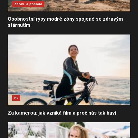
Zdraví a pohoda
Osobnostní rysy modré zóny spojené se zdravým
stárnutím
PR
Za kamerou: jak vzniká film a proč nás tak baví