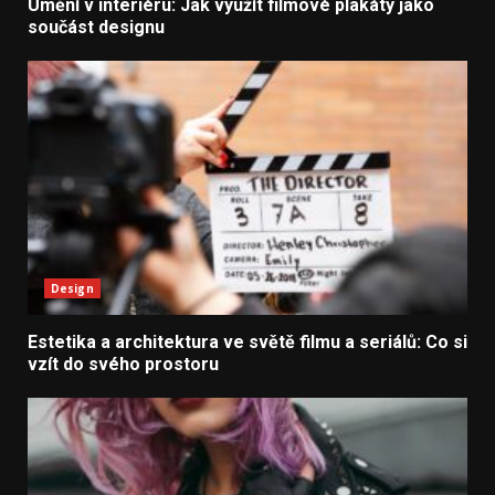
Umění v interiéru: Jak využít filmové plakáty jako
součást designu
Design
Estetika a architektura ve světě filmu a seriálů: Co si
vzít do svého prostoru