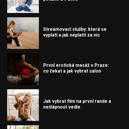
Streamovací služby: která se
vyplatí a jak neplatit za nic
První erotická masáž v Praze:
co čekat a jak vybrat salon
Jak vybrat film na první rande a
nešlápnout vedle