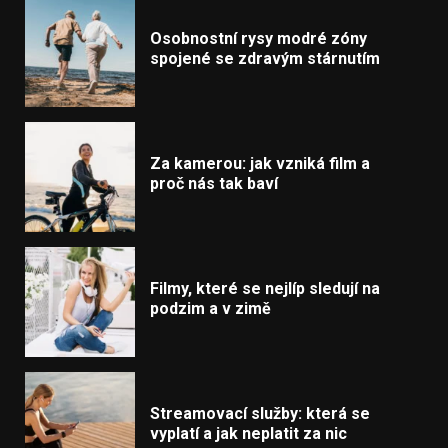
Osobnostní rysy modré zóny
spojené se zdravým stárnutím
Za kamerou: jak vzniká film a
proč nás tak baví
Filmy, které se nejlíp sledují na
podzim a v zimě
Streamovací služby: která se
vyplatí a jak neplatit za nic