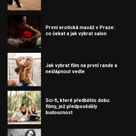
První erotická masáž v Praze:
co čekat a jak vybrat salon
Jak vybrat film na první rande a
nešlápnout vedle
Sci-fi, které předběhlo dobu:
filmy, jež předpověděly
budoucnost