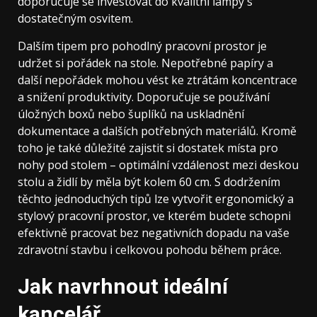
doporučuje se investovat do kvalitní lampy s
dostatečným osvitem.
Dalším tipem pro pohodlný pracovní prostor je
udržet si pořádek na stole. Nepotřebné papíry a
další nepořádek mohou vést ke ztrátám koncentrace
a snižení produktivity. Doporučuje se používání
úložných boxů nebo šuplíků na uskladnění
dokumentace a dalších potřebných materiálů. Kromě
toho je také důležité zajistit si dostatek místa pro
nohy pod stolem – optimální vzdálenost mezi deskou
stolu a židlí by měla být kolem 60 cm. S dodržením
těchto jednoduchých tipů lze vytvořit ergonomický a
stylový pracovní prostor, ve kterém budete schopni
efektivně pracovat bez negativních dopadu na vaše
zdravotní stavbu i celkovou pohodu během práce.
Jak navrhnout ideální
kancelář