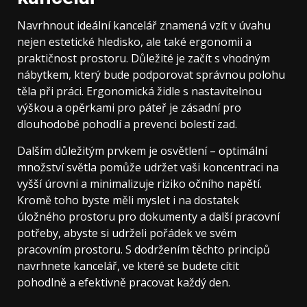
Navrhnout ideální kancelář znamená vzít v úvahu
nejen estetické hledisko, ale také ergonomii a
praktičnost prostoru. Důležité je začít s vhodným
nábytkem, který bude podporovat správnou polohu
těla při práci. Ergonomická židle s nastavitelnou
výškou a opěrkami pro páteř je zásadní pro
dlouhodobé pohodlí a prevenci bolestí zad.
Dalším důležitým prvkem je osvětlení – optimální
množství světla pomůže udržet vaši koncentraci na
vyšší úrovni a minimalizuje riziko očního napětí.
Kromě toho byste měli myslet i na dostatek
úložného prostoru pro dokumenty a další pracovní
potřeby, abyste si udrželi pořádek ve svém
pracovním prostoru. S dodržením těchto principů
navrhnete kancelář, ve které se budete cítit
pohodlně a efektivně pracovat každý den.