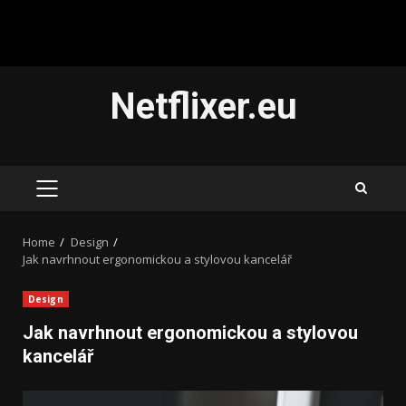
Skip
Netflixer.eu
to
content
PRIMARY
MENU
Home
Design
Jak navrhnout ergonomickou a stylovou kancelář
Design
Jak navrhnout ergonomickou a stylovou
kancelář