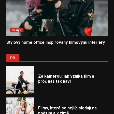
Design
Stylový home office inspirovaný filmovými interiéry
PR
Za kamerou: jak vzniká film a
proč nás tak baví
Filmy, které se nejlíp sledují na
podzim a v zimě