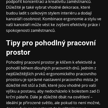
podpořit koncentraci a kreativitu zaměstnanců.
Důležité je také vybrat vhodné dekorace, které
budou ladit s celkovým stylem interiéru a dodají
kanceláři osobnost. Kombinace ergonomie a stylu ve
vaší kanceláři může vést ke zvýšení efektivity práce i
spokojenosti zaměstnanců.
Tipy pro pohodlný pracovní
prostor
Pohodlný pracovní prostor je klíčem k efektivitě a
pohodlí během dlouhých pracovních dnů. Jedním z
nejdůležitějších prvků ergonomického pracovního
prostoru je správné nastavení pracovního místa. Je
důležité mít stůl a židli, které jsou vhodné pro vaši
výšku a postavu, aby nedocházelo k bolestem zad či
krční páteře. Dále je důležité dbát na osvětlení –
ideální je přirozené světlo, ale pokud to není možné,