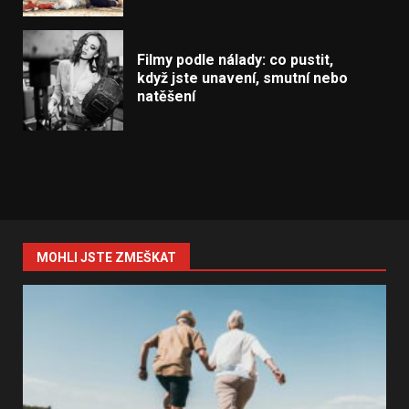
Filmy podle nálady: co pustit,
když jste unavení, smutní nebo
natěšení
MOHLI JSTE ZMEŠKAT