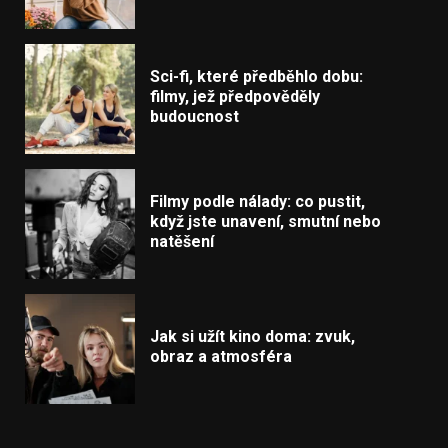
Sci-fi, které předběhlo dobu:
filmy, jež předpověděly
budoucnost
Filmy podle nálady: co pustit,
když jste unavení, smutní nebo
natěšení
Jak si užít kino doma: zvuk,
obraz a atmosféra