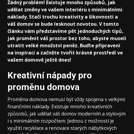
Žádný problém! Existuje mnoho způsobů, jak
udělat změny ve vašem interiéru s minimálními
náklady. Stačí trochu kreativity a šikovnosti a
váš domov se bude lesknout novotou. V tomto
článku vám představíme pět jednoduchých tipů,
jak proměnit váš prostor bez toho, abyste museli
utratit velké množství peněz. Buďte připraveni
na inspiraci a začněte tvořit krásné prostředí ve
vašem domově ještě dnes!
Kreativní nápady pro
proměnu domova
Proměna domova nemusí být vždy spojena s velkými
finančními náklady. Existuje mnoho kreativních
způsobů, jak udělat váš domov moderním a stylovým
i s minimálním rozpočtem. Jednou z možností je
využití recyklace a renovace starých nábytkových