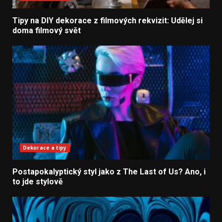
Tipy na DIY dekorace z filmových rekvizit: Udělej si
doma filmový svět
Dekorace a tipy
Postapokalyptický styl jako z The Last of Us? Ano, i
to jde stylově