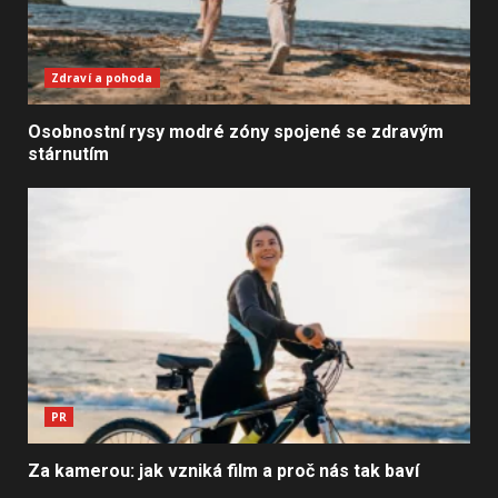
Zdraví a pohoda
Osobnostní rysy modré zóny spojené se zdravým
stárnutím
PR
Za kamerou: jak vzniká film a proč nás tak baví