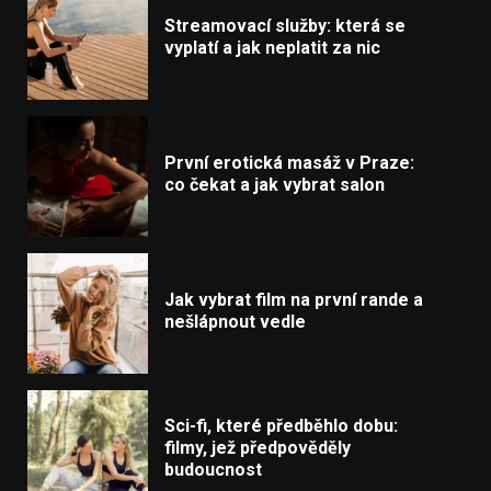
Streamovací služby: která se
vyplatí a jak neplatit za nic
První erotická masáž v Praze:
co čekat a jak vybrat salon
Jak vybrat film na první rande a
nešlápnout vedle
Sci-fi, které předběhlo dobu:
filmy, jež předpověděly
budoucnost