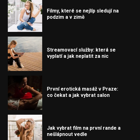
Filmy, které se nejlíp sledují na
podzim a v zimě
Streamovací služby: která se
vyplatí a jak neplatit za nic
První erotická masáž v Praze:
co čekat a jak vybrat salon
Jak vybrat film na první rande a
nešlápnout vedle