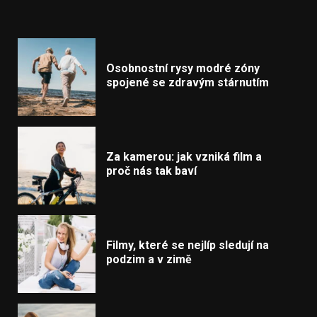
Osobnostní rysy modré zóny
spojené se zdravým stárnutím
Za kamerou: jak vzniká film a
proč nás tak baví
Filmy, které se nejlíp sledují na
podzim a v zimě