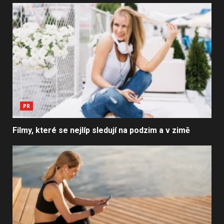
PR
Filmy, které se nejlíp sledují na podzim a v zimě