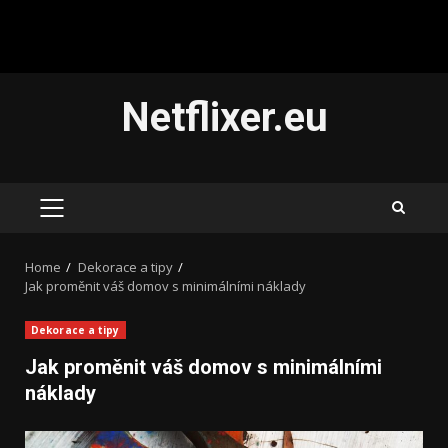
Skip
Netflixer.eu
to
content
PRIMARY
MENU
Home
Dekorace a tipy
Jak proměnit váš domov s minimálními náklady
Dekorace a tipy
Jak proměnit váš domov s minimálními
náklady