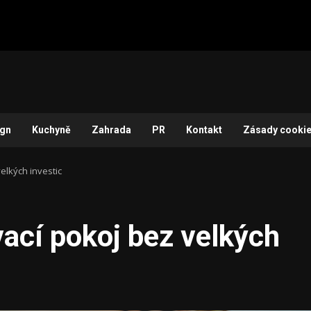
ign
Kuchyně
Zahrada
PR
Kontakt
Zásady cookie
elkých investic
vací pokoj bez velkých