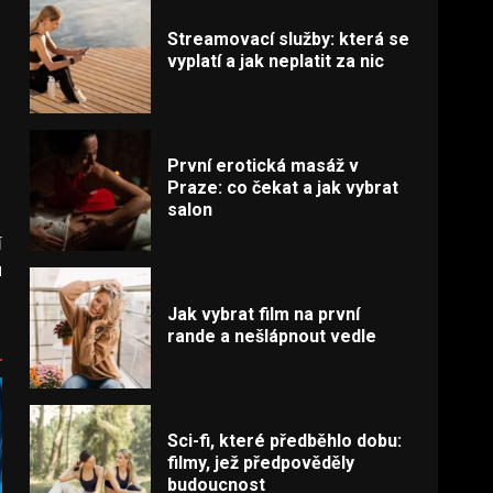
Streamovací služby: která se
vyplatí a jak neplatit za nic
První erotická masáž v
Praze: co čekat a jak vybrat
salon
í
u
Jak vybrat film na první
rande a nešlápnout vedle
Sci-fi, které předběhlo dobu:
filmy, jež předpověděly
budoucnost