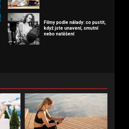
Filmy podle nálady: co pustit,
když jste unavení, smutní
nebo natěšení