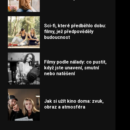
Sci-fi, které předběhlo dobu:
filmy, jež předpověděly
budoucnost
Filmy podle nálady: co pustit,
když jste unavení, smutní
nebo natěšení
Jak si užít kino doma: zvuk,
obraz a atmosféra