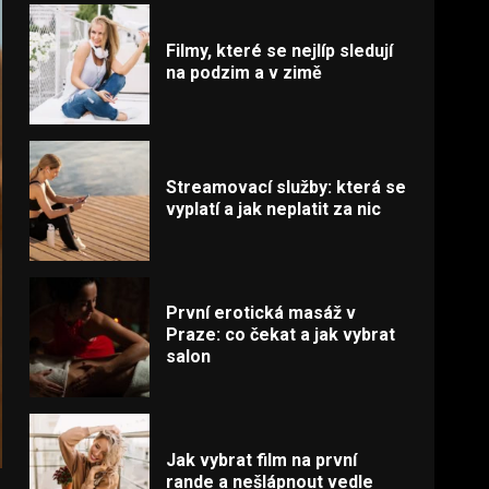
Filmy, které se nejlíp sledují
na podzim a v zimě
Streamovací služby: která se
vyplatí a jak neplatit za nic
První erotická masáž v
Praze: co čekat a jak vybrat
salon
Jak vybrat film na první
rande a nešlápnout vedle