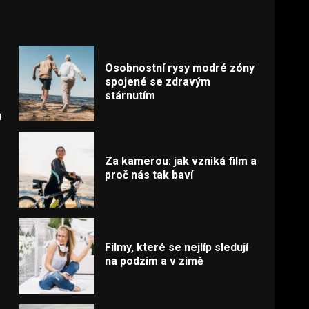
Osobnostní rysy modré zóny
spojené se zdravým
stárnutím
u
Za kamerou: jak vzniká film a
proč nás tak baví
Filmy, které se nejlíp sledují
na podzim a v zimě