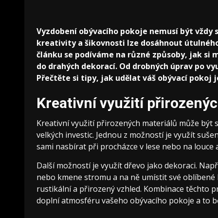
Vyzdobení obývacího pokoje nemusí být vždy s
kreativity a šikovnosti lze dosáhnout útulnéh
článku se podíváme na různé způsoby, jak si 
do drahých dekorací. Od drobných úprav po vy
Přečtěte si tipy, jak udělat váš obývací pokoj j
Kreativní využití přirozený
Kreativní využití přirozených materiálů může být 
velkých investic. Jednou z možností je využít suše
sami nasbírat při procházce v lese nebo na louce 
Další možností je využít dřevo jako dekoraci. Nap
nebo kmene stromu a na ně umístit své oblíbené k
rustikální a přirozený vzhled. Kombinace těchto 
doplní atmosféru vašeho obývacího pokoje a to be