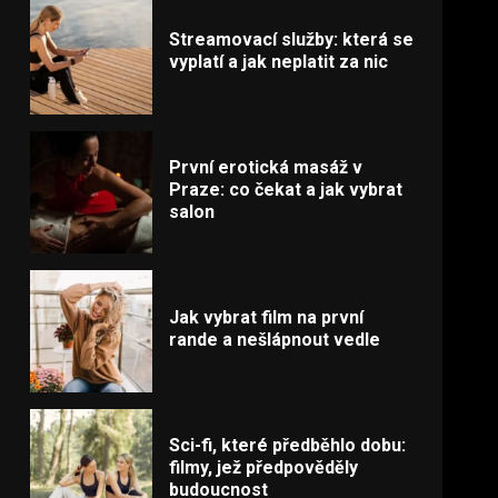
Streamovací služby: která se
vyplatí a jak neplatit za nic
První erotická masáž v
Praze: co čekat a jak vybrat
salon
Jak vybrat film na první
rande a nešlápnout vedle
Sci-fi, které předběhlo dobu:
filmy, jež předpověděly
budoucnost