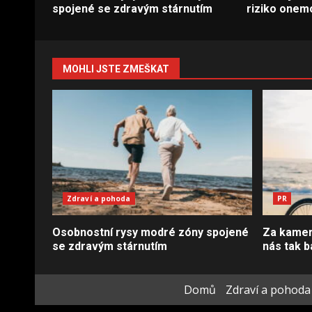
spojené se zdravým stárnutím
riziko onem
MOHLI JSTE ZMEŠKAT
Zdraví a pohoda
PR
Osobnostní rysy modré zóny spojené
Za kamero
se zdravým stárnutím
nás tak b
Domů
Zdraví a pohoda