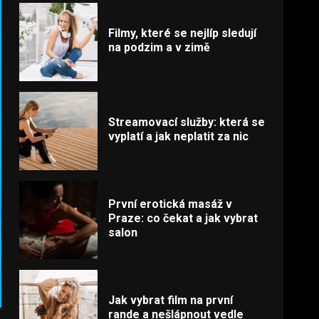
Filmy, které se nejlíp sledují
na podzim a v zimě
Streamovací služby: která se
vyplatí a jak neplatit za nic
První erotická masáž v
Praze: co čekat a jak vybrat
salon
Jak vybrat film na první
rande a nešlápnout vedle