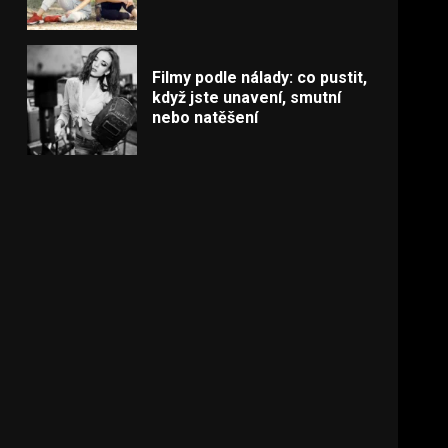
Filmy podle nálady: co pustit,
když jste unavení, smutní
nebo natěšení