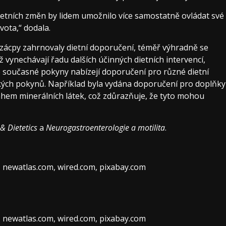
dietních změn by lidem umožnilo více samostatně ovládat své
ivota,“ dodala.
 zácpy zahrnovaly dietní doporučení, téměř výhradně se
 vynechávají řadu dalších účinných dietních intervencí,
vé současné pokyny nabízejí doporučení pro různé dietní
ských pokynů. Například byla vydána doporučení pro doplňky
hem minerálních látek, což zdůrazňuje, že tyto mohou
& Dietetics
a
Neurogastroenterologie a motilita
.
, newatlas.com, wired.com, pixabay.com
, newatlas.com, wired.com, pixabay.com