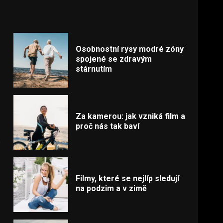
Osobnostní rysy modré zóny
spojené se zdravým
stárnutím
Za kamerou: jak vzniká film a
proč nás tak baví
e
Filmy, které se nejlíp sledují
na podzim a v zimě