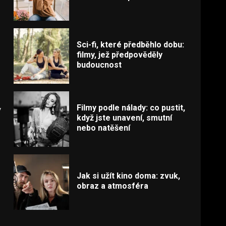
Sci-fi, které předběhlo dobu:
filmy, jež předpověděly
budoucnost
Filmy podle nálady: co pustit,
y
když jste unavení, smutní
nebo natěšení
Jak si užít kino doma: zvuk,
obraz a atmosféra