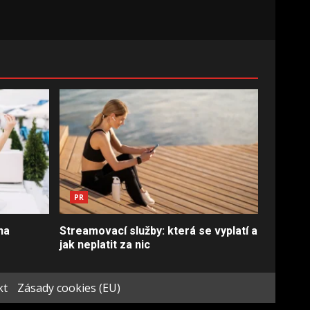
PR
na
Streamovací služby: která se vyplatí a
jak neplatit za nic
kt
Zásady cookies (EU)