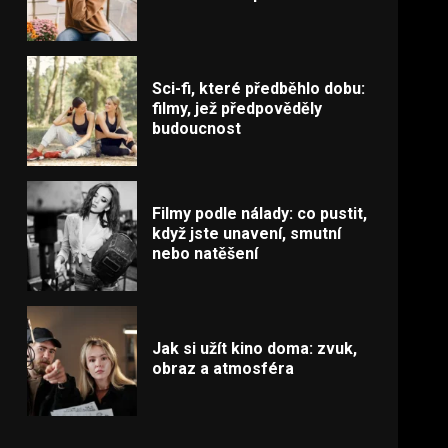
Sci-fi, které předběhlo dobu:
filmy, jež předpověděly
budoucnost
Filmy podle nálady: co pustit,
když jste unavení, smutní
nebo natěšení
Jak si užít kino doma: zvuk,
obraz a atmosféra