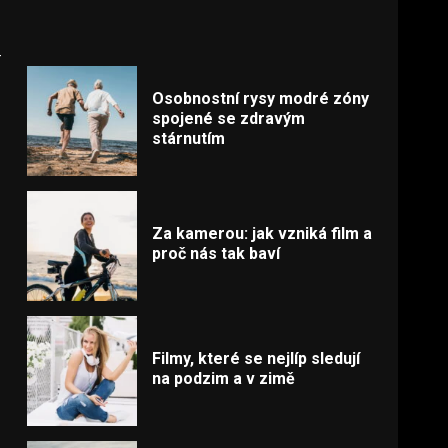
-
Osobnostní rysy modré zóny
spojené se zdravým
stárnutím
Za kamerou: jak vzniká film a
proč nás tak baví
Filmy, které se nejlíp sledují
na podzim a v zimě