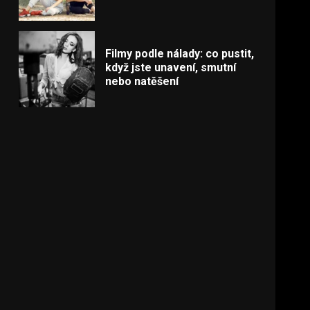
Filmy podle nálady: co pustit,
když jste unavení, smutní
nebo natěšení