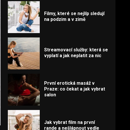
Filmy, které se nejlíp sledují
na podzim a v zimě
Streamovací služby: která se
vyplatí a jak neplatit za nic
První erotická masáž v
Praze: co čekat a jak vybrat
salon
Jak vybrat film na první
rande a nešlápnout vedle