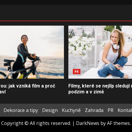
PR
u: jak vzniká film a proč
Filmy, které se nejlíp sledují 
aví
podzim a v zimě
Dekorace a tipy
Design
Kuchyně
Zahrada
PR
Konta
Copyright © All rights reserved.
|
DarkNews
by AF themes.