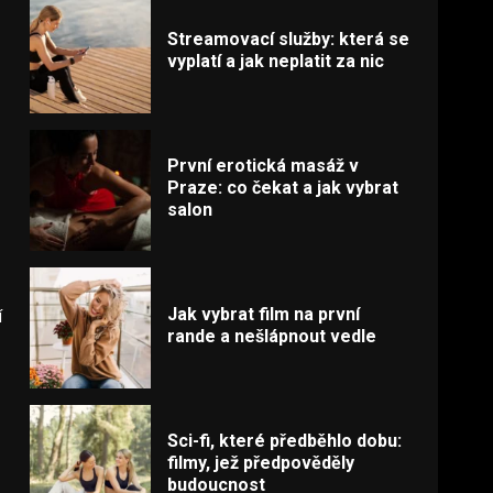
Streamovací služby: která se
vyplatí a jak neplatit za nic
První erotická masáž v
Praze: co čekat a jak vybrat
salon
Jak vybrat film na první
í
rande a nešlápnout vedle
Sci-fi, které předběhlo dobu:
filmy, jež předpověděly
budoucnost