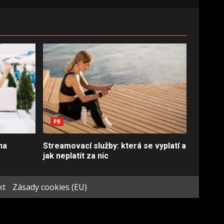
PR
na
Streamovací služby: která se vyplatí a
jak neplatit za nic
kt
Zásady cookies (EU)