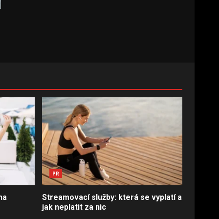
PR
na
Streamovací služby: která se vyplatí a
jak neplatit za nic