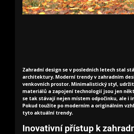
Zahradní design se v posledních letech stal 
architektury. Moderní trendy v zahradním desig
venkovních prostor. Minimalistický styl, udržit
materiálů a zapojení technologií jsou jen něk
se tak stávají nejen místem odpočinku, ale i 
Pokud toužíte po moderním a originálním vzhle
tyto aktuální trendy.
Inovativní přístup k zahra