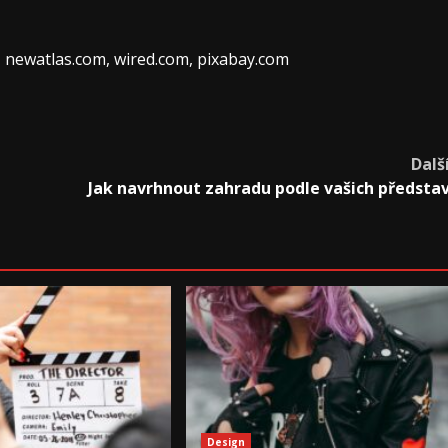
, newatlas.com, wired.com, pixabay.com
Dalš
Jak navrhnout zahradu podle vašich předsta
Design