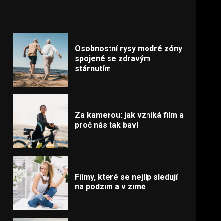
p
Osobnostní rysy modré zóny
spojené se zdravým
stárnutím
Za kamerou: jak vzniká film a
proč nás tak baví
Filmy, které se nejlíp sledují
na podzim a v zimě