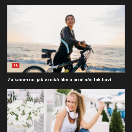
PR
Za kamerou: jak vzniká film a proč nás tak baví