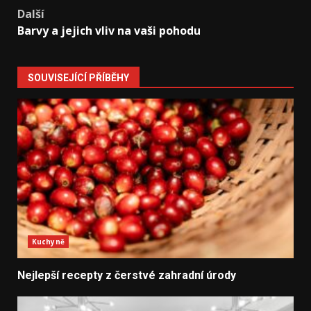
navigation
Další
Barvy a jejich vliv na vaši pohodu
SOUVISEJÍCÍ PŘÍBĚHY
Kuchyně
Nejlepší recepty z čerstvé zahradní úrody