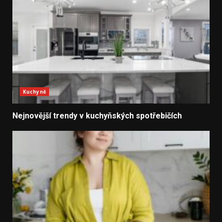
Kuchyně
Nejnovější trendy v kuchyňských spotřebičích