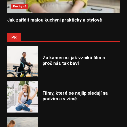
Kuchyně
Jak zařídit malou kuchyni prakticky a stylově
PR
Za kamerou: jak vzniká film a
proč nás tak baví
Filmy, které se nejlíp sledují na
podzim a v zimě