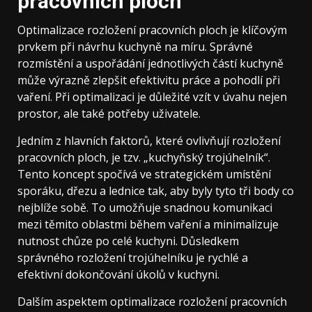
pracovních ploch
Optimalizace rozložení pracovních ploch je klíčovým
prvkem při návrhu kuchyně na míru. Správné
rozmístění a uspořádání jednotlivých částí kuchyně
může výrazně zlepšit efektivitu práce a pohodlí při
vaření. Při optimalizaci je důležité vzít v úvahu nejen
prostor, ale také potřeby uživatele.
Jedním z hlavních faktorů, které ovlivňují rozložení
pracovních ploch, je tzv. „kuchyňský trojúhelník“.
Tento koncept spočívá ve strategickém umístění
sporáku, dřezu a lednice tak, aby byly tyto tři body co
nejblíže sobě. To umožňuje snadnou komunikaci
mezi těmito oblastmi během vaření a minimalizuje
nutnost chůze po celé kuchyni. Důsledkem
správného rozložení trojúhelníku je rychlé a
efektivní dokončování úkolů v kuchyni.
Dalším aspektem optimalizace rozložení pracovních