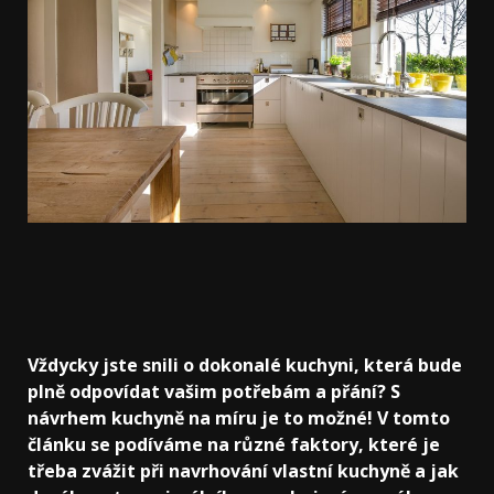
Vždycky jste snili o dokonalé kuchyni, která bude
plně odpovídat vašim potřebám a přání? S
návrhem kuchyně na míru je to možné! V tomto
článku se podíváme na různé faktory, které je
třeba zvážit při navrhování vlastní kuchyně a jak