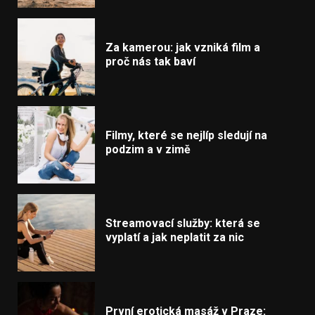
Za kamerou: jak vzniká film a
proč nás tak baví
Filmy, které se nejlíp sledují na
podzim a v zimě
Streamovací služby: která se
vyplatí a jak neplatit za nic
První erotická masáž v Praze: