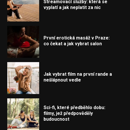
Streamovací služby: která se
vyplatí a jak neplatit za nic
První erotická masáž v Praze:
co čekat a jak vybrat salon
Jak vybrat film na první rande a
nešlápnout vedle
Sci-fi, které předběhlo dobu:
filmy, jež předpověděly
budoucnost