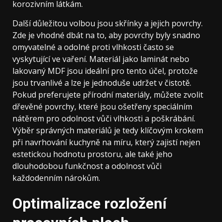
korozivním látkám.
Další důležitou volbou jsou skřínky a jejich povrchy.
Zde je vhodné dbát na to, aby povrchy byly snadno
omyvatelné a odolné proti vlhkosti často se
vyskytující ve vaření. Materiál jako laminát nebo
lakovaný MDF jsou ideální pro tento účel, protože
jsou trvanlivé a lze je jednoduše udržet v čistotě.
Pokud preferujete přírodní materiály, můžete zvolit
dřevěné povrchy, které jsou ošetřeny speciálním
nátěrem pro odolnost vůči vlhkosti a poškrábání.
Výběr správných materiálů je tedy klíčovým krokem
při navrhování kuchyně na míru, který zajistí nejen
estetickou hodnotu prostoru, ale také jeho
dlouhodobou funkčnost a odolnost vůči
každodenním nárokům.
Optimalizace rozložení