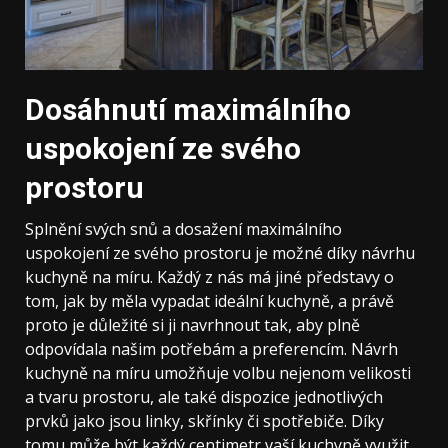
Dosáhnutí maximálního
uspokojení ze svého
prostoru
Splnění svých snů a dosažení maximálního
uspokojení ze svého prostoru je možné díky návrhu
kuchyně na míru. Každý z nás má jiné představy o
tom, jak by měla vypadat ideální kuchyně, a právě
proto je důležité si ji navrhnout tak, aby plně
odpovídala našim potřebám a preferencím. Návrh
kuchyně na míru umožňuje volbu nejenom velikosti
a tvaru prostoru, ale také dispozice jednotlivých
prvků jako jsou linky, skřínky či spotřebiče. Díky
tomu může být každý centimetr vaší kuchyně využit