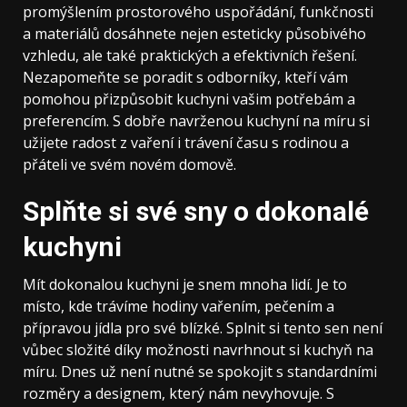
promýšlením prostorového uspořádání, funkčnosti
a materiálů dosáhnete nejen esteticky působivého
vzhledu, ale také praktických a efektivních řešení.
Nezapomeňte se poradit s odborníky, kteří vám
pomohou přizpůsobit kuchyni vašim potřebám a
preferencím. S dobře navrženou kuchyní na míru si
užijete radost z vaření i trávení času s rodinou a
přáteli ve svém novém domově.
Splňte si své sny o dokonalé
kuchyni
Mít dokonalou kuchyni je snem mnoha lidí. Je to
místo, kde trávíme hodiny vařením, pečením a
přípravou jídla pro své blízké. Splnit si tento sen není
vůbec složité díky možnosti navrhnout si kuchyň na
míru. Dnes už není nutné se spokojit s standardními
rozměry a designem, který nám nevyhovuje. S