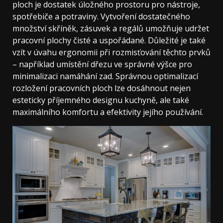
ploch je dostatek úložného prostoru pro nástroje,
spotřebiče a potraviny. Vytvoření dostatečného
množství skříněk, zásuvek a regálů umožňuje udržet
pracovní plochy čisté a uspořádané. Důležité je také
vzít v úvahu ergonomii při rozmisťování těchto prvků
– například umístění dřezu ve správné výšce pro
minimalizaci namáhání zad. Správnou optimalizací
rozložení pracovních ploch lze dosáhnout nejen
esteticky příjemného designu kuchyně, ale také
maximálního komfortu a efektivity jejího používání.