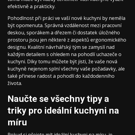
efektivně a prakticky.
Pohodlnost při práci ve vaší nové kuchyni by neměla
být opomenuta. Správná vzdálenost mezi pracovní
deskou, sporákem a dřezem či dostatek úložného
prostoru jsou jen některé z aspektů ergonomického
designu. Kvalitní návrhářský tým se zamyslí nad
každým detailem s ohledem na pohodlí uchazeče o
kuchyni. Díky tomu můžete být jisti, že vaše nová
kuchyně nejenom splní všechny vaše požadavky, ale
také přinese radost a pohodlí do každodenního
života.
Naučte se všechny tipy a
triky pro ideální kuchyni na
míru
Pokud si přejete mít ideální kuchyni na míru, je