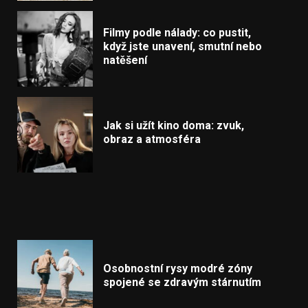
Filmy podle nálady: co pustit,
když jste unavení, smutní nebo
natěšení
Jak si užít kino doma: zvuk,
obraz a atmosféra
Osobnostní rysy modré zóny
spojené se zdravým stárnutím