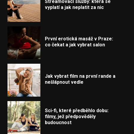
Streamovací služby: která se
vyplatí a jak neplatit za nic
První erotická masáž v Praze:
co čekat a jak vybrat salon
Jak vybrat film na první rande a
nešlápnout vedle
Sci-fi, které předběhlo dobu:
filmy, jež předpověděly
budoucnost