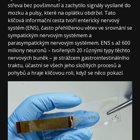
střeva bez povšimnutí a zachytilo signály vysílané do
mozku a pulsy, které na oplátku obdržel. Tato
klíčová informační cesta tvoří enterický nervový
systém (ENS), často přehlíženou větev ve srovnání se
sympatickým nervovým systémem a
parasympatickým nervovým systémem. ENS s až 600
miliony neuronů – tvořených 20 různými typy těchto
nervových buněk – je strážcem gastrointestinálního
traktu, účastní se všech jeho složitých procesů a
pohybů a hraje klíčovou roli, když se něco pokazí.