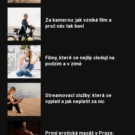
Za kamerou: jak vzniká film a
proč nás tak baví
Filmy, které se nejlíp sledují na
podzim a v zimě
Streamovací služby: která se
vyplatí a jak neplatit za nic
První erotická masáž v Praze: