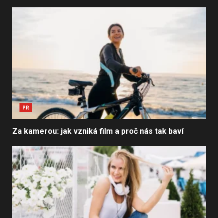
PR
Za kamerou: jak vzniká film a proč nás tak baví