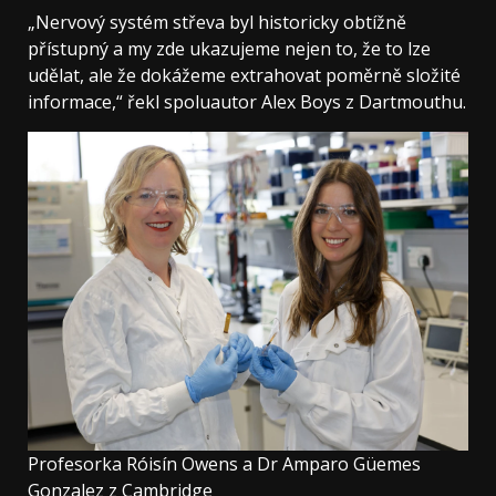
„Nervový systém střeva byl historicky obtížně
přístupný a my zde ukazujeme nejen to, že to lze
udělat, ale že dokážeme extrahovat poměrně složité
informace,“ řekl spoluautor Alex Boys z Dartmouthu.
Profesorka Róisín Owens a Dr Amparo Güemes
Gonzalez z Cambridge