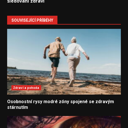
sledování zdraví
SOUVISEJÍCÍ PŘÍBĚHY
Zdraví a pohoda
Osobnostní rysy modré zóny spojené se zdravým
stárnutím