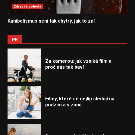
Zdraví a pohoda
Kanibalismus není tak chytrý, jak to zní
PR
Za kamerou: jak vzniká film a
proč nás tak baví
Filmy, které se nejlíp sledují na
podzim a v zimě