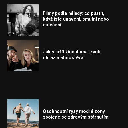
Filmy podle nálady: co pustit,
když jste unavení, smutní nebo
natěšení
Jak si užít kino doma: zvuk,
obraz a atmosféra
Osobnostní rysy modré zóny
spojené se zdravým stárnutím