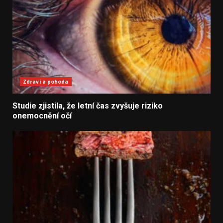
Zdraví a pohoda
Studie zjistila, že letní čas zvyšuje riziko
onemocnění očí