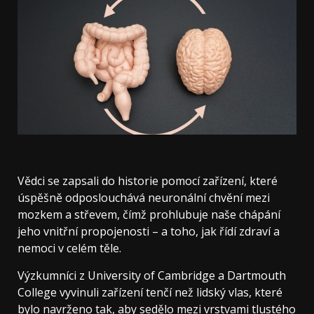
Vědci se zapsali do historie pomocí zařízení, které
úspěšně odposlouchává neuronální chvění mezi
mozkem a střevem, čímž prohlubuje naše chápání
jeho vnitřní propojenosti – a toho, jak řídí zdraví a
nemoci v celém těle.
Výzkumníci z University of Cambridge a Dartmouth
College vyvinuli zařízení tenčí než lidský vlas, které
bylo navrženo tak, aby sedělo mezi vrstvami tlustého