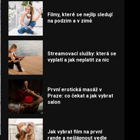
Filmy, které se nejlíp sledují
na podzim a v zimě
Streamovací služby: která se
vyplatí a jak neplatit za nic
První erotická masáž v
Praze: co čekat a jak vybrat
salon
Jak vybrat film na první
rande a nešlápnout vedle