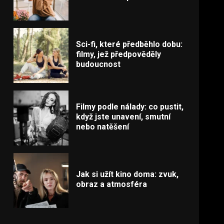
Sci-fi, které předběhlo dobu:
filmy, jež předpověděly
budoucnost
Filmy podle nálady: co pustit,
když jste unavení, smutní
nebo natěšení
Jak si užít kino doma: zvuk,
obraz a atmosféra