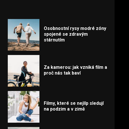
Osobnostní rysy modré zóny
spojené se zdravým
stárnutím
Za kamerou: jak vzniká film a
proč nás tak baví
Filmy, které se nejlíp sledují
na podzim a v zimě