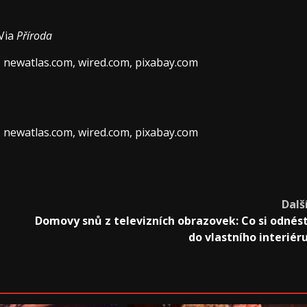
 Via
Příroda
, newatlas.com, wired.com, pixabay.com
, newatlas.com, wired.com, pixabay.com
Dalš
Domovy snů z televizních obrazovek: Co si odnés
do vlastního interiér