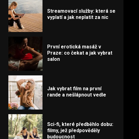
Streamovací služby: která se
vyplatí a jak neplatit za nic
První erotická masáž v
Praze: co čekat a jak vybrat
salon
Jak vybrat film na první
rande a nešlápnout vedle
Sci-fi, které předběhlo dobu:
filmy, jež předpověděly
budoucnost