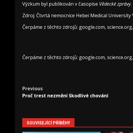
Výzkum byl publikován v časopise
Vědecké zprávy
.
Zdroj: Čtvrtá nemocnice Hebei Medical University
Čerpáme z těchto zdrojů: google.com, science.org
Čerpáme z těchto zdrojů: google.com, science.org
Post
Previous
Proč trest nezmění škodlivé chování
navigation
SOUVISEJÍCÍ PŘÍBĚHY