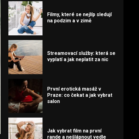
Filmy, které se nejlíp sledují
na podzim a v zimě
Streamovací služby: která se
vyplatí a jak neplatit za nic
První erotická masáž v
Praze: co čekat a jak vybrat
salon
Jak vybrat film na první
rande a nešlápnout vedle