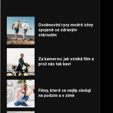
Osobnostní rysy modré zóny
spojené se zdravým
stárnutím
Za kamerou: jak vzniká film a
proč nás tak baví
Filmy, které se nejlíp sledují
na podzim a v zimě