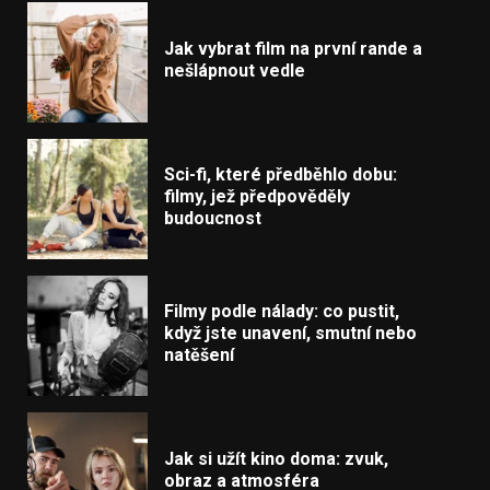
Jak vybrat film na první rande a
nešlápnout vedle
Sci-fi, které předběhlo dobu:
filmy, jež předpověděly
budoucnost
Filmy podle nálady: co pustit,
když jste unavení, smutní nebo
natěšení
Jak si užít kino doma: zvuk,
obraz a atmosféra