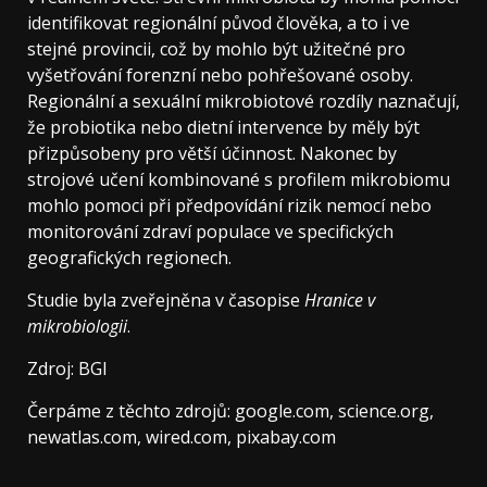
identifikovat regionální původ člověka, a to i ve
stejné provincii, což by mohlo být užitečné pro
vyšetřování forenzní nebo pohřešované osoby.
Regionální a sexuální mikrobiotové rozdíly naznačují,
že probiotika nebo dietní intervence by měly být
přizpůsobeny pro větší účinnost. Nakonec by
strojové učení kombinované s profilem mikrobiomu
mohlo pomoci při předpovídání rizik nemocí nebo
monitorování zdraví populace ve specifických
geografických regionech.
Studie byla zveřejněna v časopise
Hranice v
mikrobiologii
.
Zdroj: BGI
Čerpáme z těchto zdrojů: google.com, science.org,
newatlas.com, wired.com, pixabay.com