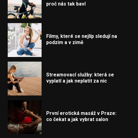
proč nás tak baví
Filmy, které se nejlíp sledují na
podzim a v zimě
Streamovací služby: která se
vyplatí a jak neplatit za nic
První erotická masáž v Praze:
co čekat a jak vybrat salon