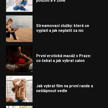
podzim a v zimě
Streamovací služby: která se
vyplatí a jak neplatit za nic
První erotická masáž v Praze:
co čekat a jak vybrat salon
Jak vybrat film na první rande a
nešlápnout vedle