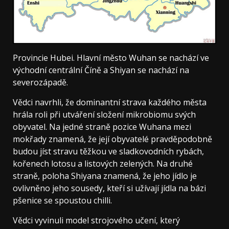
Provincie Hubei. Hlavní město Wuhan se nachází ve
východní centrální Číně a Shiyan se nachází na
severozápadě.
Vědci navrhli, že dominantní strava každého města
hrála roli při utváření složení mikrobiomu svých
obyvatel. Na jedné straně pozice Wuhana mezi
mokřady znamená, že její obyvatelé pravděpodobně
budou jíst stravu těžkou ve sladkovodních rybách,
kořenech lotosu a listových zelených. Na druhé
straně, poloha Shiyana znamená, že jeho jídlo je
ovlivněno jeho sousedy, kteří si užívají jídla na bázi
pšenice se spoustou chilli.
Vědci vyvinuli model strojového učení, který