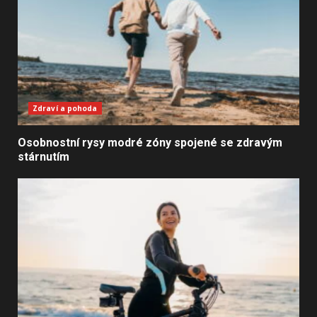
Zdraví a pohoda
Osobnostní rysy modré zóny spojené se zdravým
stárnutím