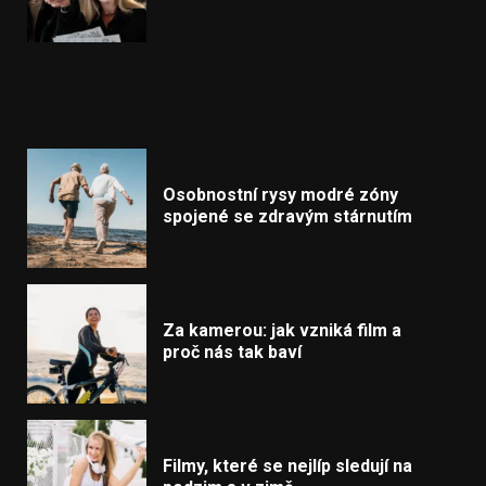
Osobnostní rysy modré zóny
spojené se zdravým stárnutím
Za kamerou: jak vzniká film a
proč nás tak baví
Filmy, které se nejlíp sledují na