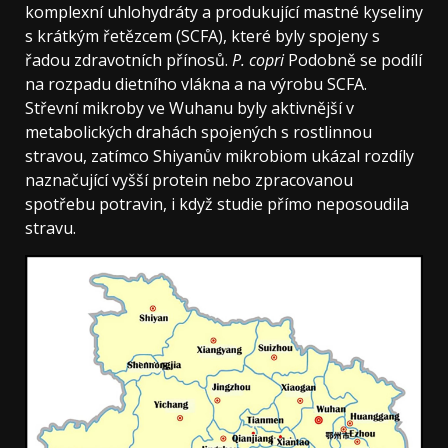
komplexní uhlohydráty a produkující mastné kyseliny
s krátkým řetězcem (SCFA), které byly spojeny s
řadou zdravotních přínosů.
P. copri
Podobně se podílí
na rozpadu dietního vlákna a na výrobu SCFA.
Střevní mikroby ve Wuhanu byly aktivnější v
metabolických drahách spojených s rostlinnou
stravou, zatímco Shiyanův mikrobiom ukázal rozdíly
naznačující vyšší protein nebo zpracovanou
spotřebu potravin, i když studie přímo neposoudila
stravu.