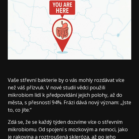
Vaše střevní bakterie by o vás mohly rozdávat více
než váš přízvuk. V nové studii vědci použili
mikrobiom lidí k předpovídání jejich polohy, až do
města, s přesností 94%. Frázi dává nový význam: „Jste
to, co jíte.“
Zdá se, že se každý týden dozvíme více o střevním
mikrobiomu. Od spojení s mozkovým a nemoci, jako
je rakovina a roztroušená skleróza, až po jeho