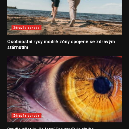
Zdraví a pohoda
Osobnostní rysy modré zóny spojené se zdravým
stárnutím
Zdraví a pohoda