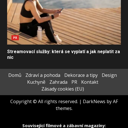
PR
Streamovací služby: která se vyplatí a jak neplatit za
nic
Domů
Zdraví a pohoda
Dekorace a tipy
Design
Kuchyně
Zahrada
PR
Kontakt
Zásady cookies (EU)
Copyright © All rights reserved.
|
DarkNews
by AF
themes.
Související filmové a zábavní magazíny: