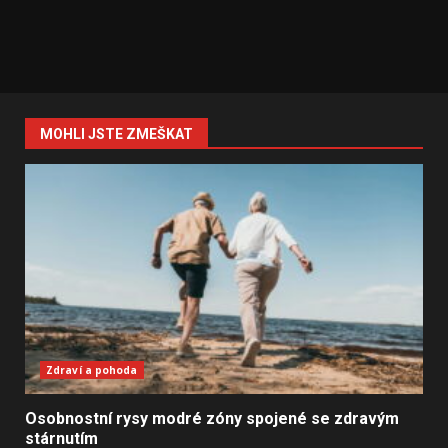
MOHLI JSTE ZMEŠKAT
Zdraví a pohoda
Osobnostní rysy modré zóny spojené se zdravým
stárnutím