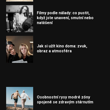
Filmy podle nálady: co pustit,
když jste unavení, smutní nebo
natěšení
Jak si užít kino doma: zvuk,
obraz a atmosféra
Osobnostní rysy modré zóny
spojené se zdravým stárnutím