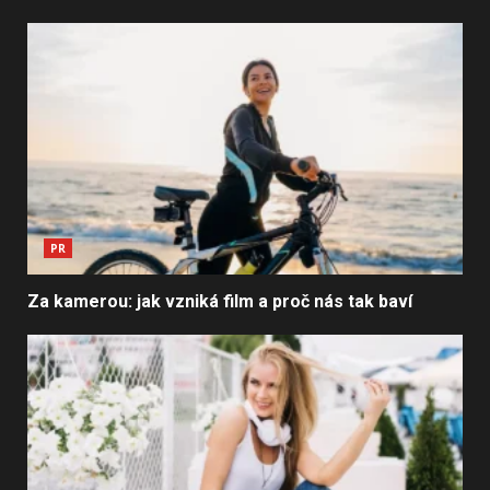
PR
Za kamerou: jak vzniká film a proč nás tak baví