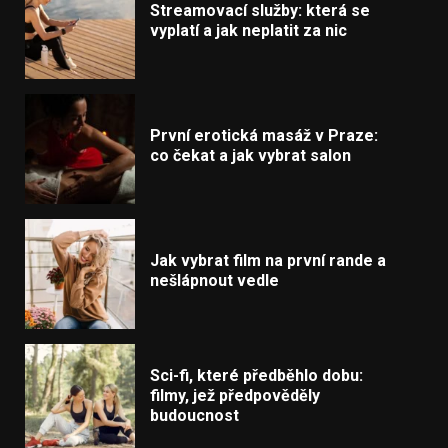
Streamovací služby: která se
vyplatí a jak neplatit za nic
První erotická masáž v Praze:
co čekat a jak vybrat salon
Jak vybrat film na první rande a
nešlápnout vedle
Sci-fi, které předběhlo dobu:
filmy, jež předpověděly
budoucnost