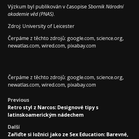
Výzkum byl publikován v časopise
Sborník Národní
akademie věd (PNAS)
.
Zdroj: University of Leicester
Čerpáme z těchto zdrojů: google.com, science.org,
newatlas.com, wired.com, pixabay.com
Čerpáme z těchto zdrojů: google.com, science.org,
newatlas.com, wired.com, pixabay.com
Post
Previous
Retro styl z Narcos: Designové tipy s
navigation
latinskoamerickým nádechem
Další
Zařiďte si ložnici jako ze Sex Education: Barevné,