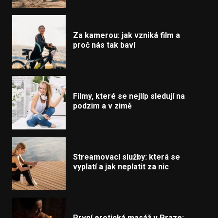
Za kamerou: jak vzniká film a
proč nás tak baví
Filmy, které se nejlíp sledují na
podzim a v zimě
Streamovací služby: která se
vyplatí a jak neplatit za nic
První erotická masáž v Praze: