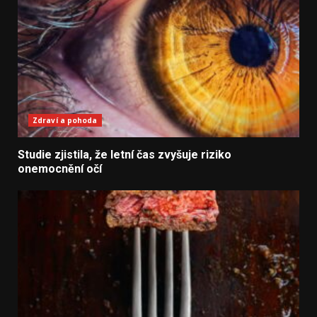
Zdraví a pohoda
Studie zjistila, že letní čas zvyšuje riziko
onemocnění očí