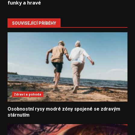
funky a hravé
SOUVISEJÍCÍ PŘÍBĚHY
Zdraví a pohoda
Osobnostní rysy modré zóny spojené se zdravým
stárnutím