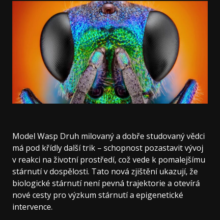
Model Wasp Druh milovaný a dobře studovaný vědci
má pod křídly další trik – schopnost pozastavit vývoj
v reakci na životní prostředí, což vede k pomalejšímu
stárnutí v dospělosti. Tato nová zjištění ukazují, že
biologické stárnutí není pevná trajektorie a otevírá
nové cesty pro výzkum stárnutí a epigenetické
intervence.