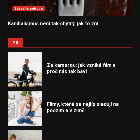
Zdraví a pohoda
Kanibalismus není tak chytrý, jak to zní
PR
Za kamerou: jak vzniká film a
proč nás tak baví
Filmy, které se nejlíp sledují na
podzim a v zimě