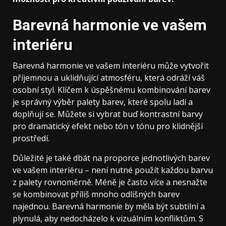
Barevná harmonie ve vašem
interiéru
Barevná harmonie ve vašem interiéru může vytvořit
příjemnou a uklidňující atmosféru, která odráží váš
osobní styl. Klíčem k úspěšnému kombinování barev
je správný výběr palety barev, které spolu ladí a
doplňují se. Můžete si vybrat buď kontrastní barvy
pro dramatický efekt nebo tón v tónu pro klidnější
prostředí.
Důležité je také dbát na proporce jednotlivých barev
ve vašem interiéru – není nutné použít každou barvu
z palety rovnoměrně. Méně je často více a nesnažte
se kombinovat příliš mnoho odlišných barev
najednou. Barevná harmonie by měla být subtilní a
plynulá, aby nedocházelo k vizuálním konfliktům. S