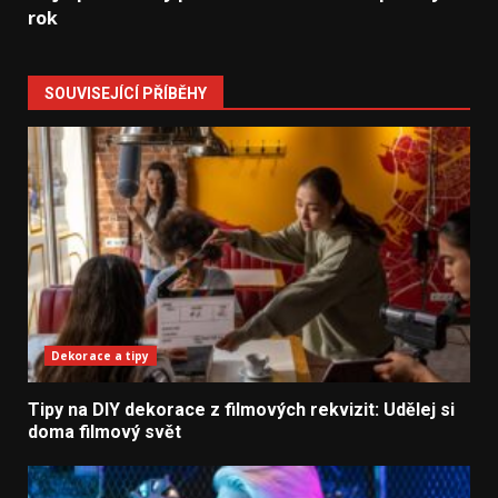
rok
SOUVISEJÍCÍ PŘÍBĚHY
Dekorace a tipy
Tipy na DIY dekorace z filmových rekvizit: Udělej si
doma filmový svět