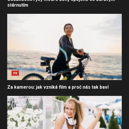
stárnutím
PR
Za kamerou: jak vzniká film a proč nás tak baví