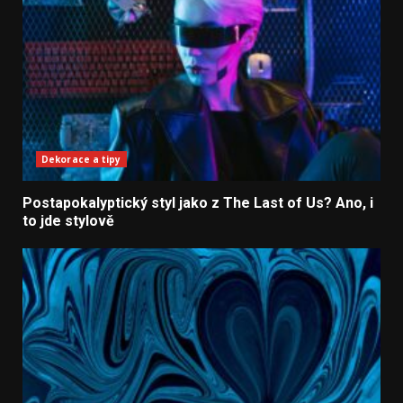
Dekorace a tipy
Postapokalyptický styl jako z The Last of Us? Ano, i
to jde stylově