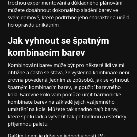
trochou experimentování a důkladného plánování
můžete dosáhnout dokonalého sladění barev ve
svém domově, které podtrhne jeho charakter a udělá
ho opravdu unikátním.
Jak vyhnout se špatným
kombinacím barev
Kombinování barev může být pro některé lidi velmi
obtížné a často se stává, že výsledná kombinace není
zrovna povedená. Jedním ze způsobů, jak se vyhnout
špatným kombinacím barev, je použití barevného
kola. Barevné kolo vám pomůže určit harmonické
kombinace barev na základě jejich vzájemného
umístění na kole. Můžete tak snadno najít barvy,
které spolu ladí a vytvořit tak pohodlnou a esteticky
příjemnou paletu.
Dalším tipem je držet se jednoduchosti. Při