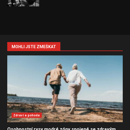
MOHLI JSTE ZMEŠKAT
Zdraví a pohoda
Osobnostní rysy modré zóny spojené se zdravým