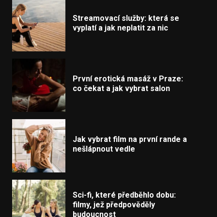
Streamovací služby: která se
vyplatí a jak neplatit za nic
První erotická masáž v Praze:
co čekat a jak vybrat salon
Jak vybrat film na první rande a
nešlápnout vedle
Sci-fi, které předběhlo dobu:
filmy, jež předpověděly
budoucnost