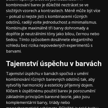
kombinování barev je důležité neztrácet se ve
složitých vzorech a kontrastech. Méně může být více
– pokud si nejste jisti s kombinacemi různých
odstínů, raději volte jednoduchost a minimalismus.
Kombinujte maximálně tři barvy dohromady a
doplňte je neutrálními tóny jako bílou, černou nebo
šedou. Tímto způsobem dosáhnete elegantního
vzhledu bez rizika nepovedených experimentů s
barvami.
Tajemství úspěchu v barvách
Tajemství úspěchu v barvách spočívá v umění
kombinování různých barevných odstínů tak, aby
vytvořily harmonický a esteticky příjemný dojem.
Klíčem k úspěšnému použití barev je porozumění
základním principům barevné teorie, jako jsou
komplementární barvy, triády nebo