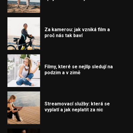
Za kamerou: jak vzniká film a
proč nás tak baví
Filmy, které se nejlíp sledují na
podzim a v zimě
Streamovací služby: která se
vyplatí a jak neplatit za nic