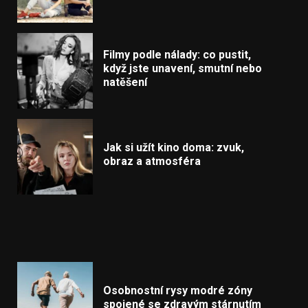
Filmy podle nálady: co pustit,
když jste unavení, smutní nebo
natěšení
Jak si užít kino doma: zvuk,
obraz a atmosféra
Osobnostní rysy modré zóny
spojené se zdravým stárnutím