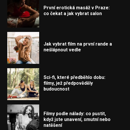
První erotická masáž v Praze:
co čekat a jak vybrat salon
Jak vybrat film na první rande a
nešlápnout vedle
Sci-fi, které předběhlo dobu:
filmy, jež předpověděly
budoucnost
Filmy podle nálady: co pustit,
když jste unavení, smutní nebo
natěšení