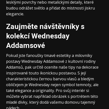
lesklými povrchy nebo metalickými detaily, které
budou odrážet světlo a přidat do místnosti jiskru
elegancie.
Zaujměte návštěvníky s
kolekcí Wednesday
Addamsové
Pokud jste fanoušky tmavé estetiky a milovníky
postavy Wednesday Addamsové z kultovní rodiny
Addamsů, pak určitě oceníte naše tipy na dekorace
inspirované touto ikonickou postavou. S její
charakteristickou černou barvou vlasů a bledým
obličejem je Wednesday nejen symbol temnoty, ale
také elegance a originality. Pro svůj interiér si
můžete vybrat například obrázek s portrétem této
mladé dívky, který dodá vašemu domovu tajemný
nádech.