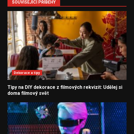
SOUVISEJÍCÍ PŘÍBĚHY
Dekorace a tipy
Tipy na DIY dekorace z filmových rekvizit: Udělej si
doma filmový svět