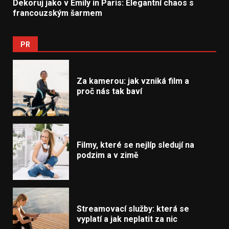
Dekoruj jako v Emily in Paris: Elegantní chaos s
francouzským šarmem
PR
Za kamerou: jak vzniká film a
proč nás tak baví
Filmy, které se nejlíp sledují na
podzim a v zimě
Streamovací služby: která se
vyplatí a jak neplatit za nic