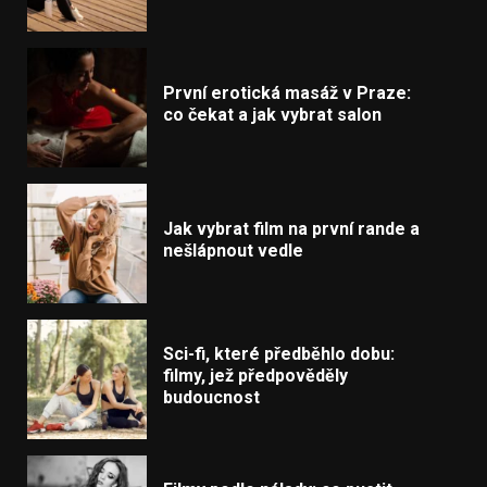
První erotická masáž v Praze:
co čekat a jak vybrat salon
Jak vybrat film na první rande a
nešlápnout vedle
Sci-fi, které předběhlo dobu:
filmy, jež předpověděly
budoucnost