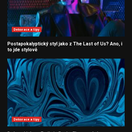
Dekorace a tipy
Postapokalyptický styl jako z The Last of Us? Ano, i
to jde stylově
Dekorace a tipy