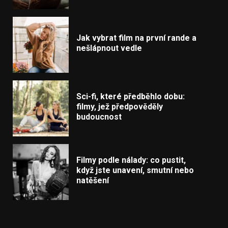
Jak vybrat film na první rande a
nešlápnout vedle
Sci-fi, které předběhlo dobu:
filmy, jež předpověděly
budoucnost
Filmy podle nálady: co pustit,
když jste unavení, smutní nebo
natěšení