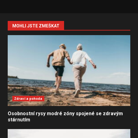
MOHLI JSTE ZMEŠKAT
Zdraví a pohoda
Osobnostní rysy modré zóny spojené se zdravým
stárnutím