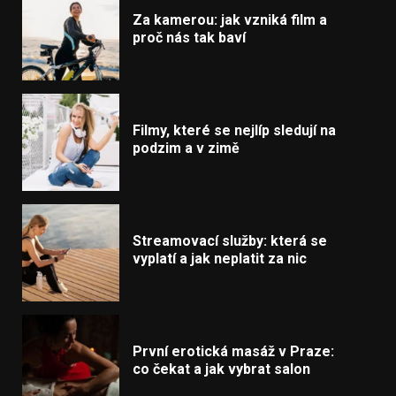
Za kamerou: jak vzniká film a
proč nás tak baví
Filmy, které se nejlíp sledují na
podzim a v zimě
Streamovací služby: která se
vyplatí a jak neplatit za nic
První erotická masáž v Praze:
co čekat a jak vybrat salon