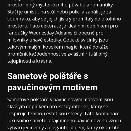
prostor plný mysteriózního půvabu a romantiky.
Stačí je umístit na stůl nebo polici a zapálit je za
soumraku, aby se jejich jiskry promítaly do okolního
prostoru. Tato dekorace je ideálním doplňkem pro
fanoušky Wednesday Addams či obecně pro
milovníky tmavé estetiky. Gotické svícinky jsou
takovým malým kouskem magie, která dokáže
proměnit každodennost ve zvláštní rituál plný
tajuplnosti a krásna.
Sametové polštáře s
pavučinovým motivem
Sametové polštáře s pavučinovým motivem jsou
skvělým doplňkem pro každý interiér, který se
inspiruje temnou estetikou středy. Tato kombinace
luxusního sametu a tajemného pavučinového vzoru
vytváří jedinečný a elegantní dojem, který okamžitě