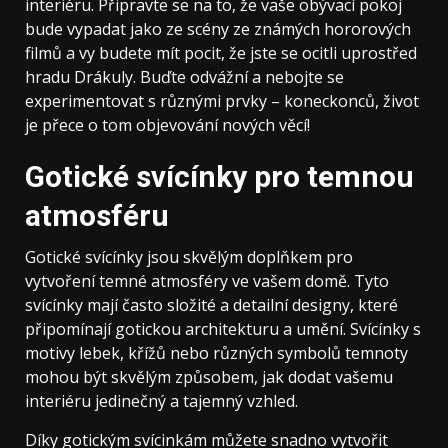
interiéru. Připravte se na to, že vaše obývací pokoj
bude vypadat jako ze scény ze známých hororových
filmů a vy budete mít pocit, že jste se ocitli uprostřed
hradu Drákuly. Buďte odvážní a nebojte se
experimentovat s různými prvky – koneckonců, život
je přece o tom objevování nových věcí!
Gotické svícínky pro temnou
atmosféru
Gotické svícínky jsou skvělým doplňkem pro
vytvoření temné atmosféry ve vašem domě. Tyto
svícínky mají často složité a detailní designy, které
připomínají gotickou architekturu a umění. Svícínky s
motivy lebek, křížů nebo různých symbolů temnoty
mohou být skvělým způsobem, jak dodat vašemu
interiéru jedinečný a tajemný vzhled.
Díky gotickým svícinkám můžete snadno vytvořit