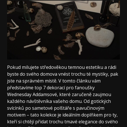
Pokud milujete středověkou temnou estetiku a rádi
byste do svého domova vnést trochu té mystiky, pak
jste na správném místě. V tomto článku vám
představíme top 7 dekorací pro fanoušky
Wednesday Addamsové, které zaručeně zaujmou
každého návštěvníka vašeho domu. Od gotických
svícínků po sametové polštáře s pavučinovým
motivem – tato kolekce je ideálním doplňkem pro ty,
kteří si chtějí přidat trochu tmavé elegance do svého