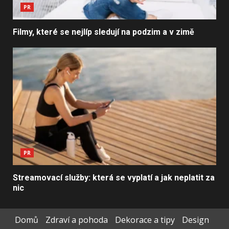
PR
Filmy, které se nejlíp sledují na podzim a v zimě
PR
Streamovací služby: která se vyplatí a jak neplatit za
nic
Domů
Zdraví a pohoda
Dekorace a tipy
Design