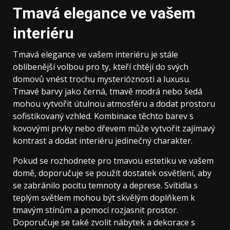
Tmavá elegance ve vašem
interiéru
Tmavá elegance ve vašem interiéru je stále
oblíbenější volbou pro ty, kteří chtějí do svých
domovů vnést trochu mysterióznosti a luxusu.
Tmavé barvy jako černá, tmavě modrá nebo šedá
mohou vytvořit útulnou atmosféru a dodat prostoru
sofistikovaný vzhled. Kombinace těchto barev s
kovovými prvky nebo dřevem může vytvořit zajímavý
kontrast a dodat interiéru jedinečný charakter.
Pokud se rozhodnete pro tmavou estetiku ve vašem
domě, doporučuje se použít dostatek osvětlení, aby
se zabránilo pocitu temnoty a deprese. Svítidla s
teplým světlem mohou být skvělým doplňkem k
tmavým stínům a pomoci rozjasnit prostor.
Doporučuje se také zvolit nábytek a dekorace s