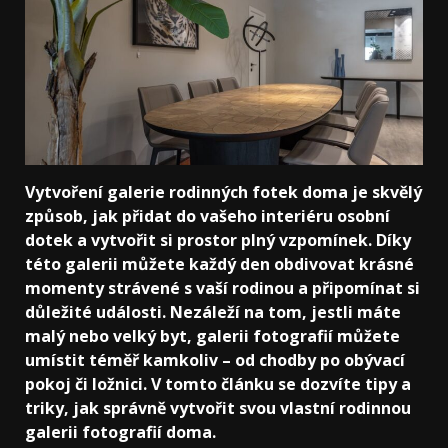
Vytvoření galerie rodinných fotek doma je skvělý
způsob, jak přidat do vašeho interiéru osobní
dotek a vytvořit si prostor plný vzpomínek. Díky
této galerii můžete každý den obdivovat krásné
momenty strávené s vaší rodinou a připomínat si
důležité události. Nezáleží na tom, jestli máte
malý nebo velký byt, galerii fotografií můžete
umístit téměř kamkoliv – od chodby po obývací
pokoj či ložnici. V tomto článku se dozvíte tipy a
triky, jak správně vytvořit svou vlastní rodinnou
galerii fotografií doma.