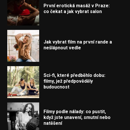
První erotická masáž v Praze:
co čekat a jak vybrat salon
Jak vybrat film na první rande a
nešlápnout vedle
Sci-fi, které předběhlo dobu:
filmy, jež předpověděly
budoucnost
Filmy podle nálady: co pustit,
když jste unavení, smutní nebo
natěšení