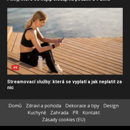
PR
Streamovací služby: která se vyplatí a jak neplatit za
nic
Domů
Zdraví a pohoda
Dekorace a tipy
Design
Kuchyně
Zahrada
PR
Kontakt
Zásady cookies (EU)