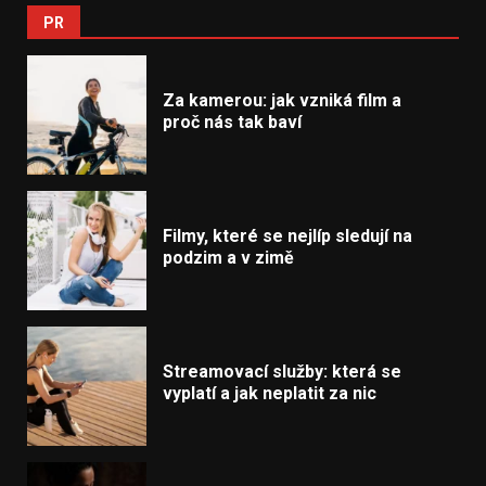
PR
Za kamerou: jak vzniká film a
proč nás tak baví
Filmy, které se nejlíp sledují na
podzim a v zimě
Streamovací služby: která se
vyplatí a jak neplatit za nic