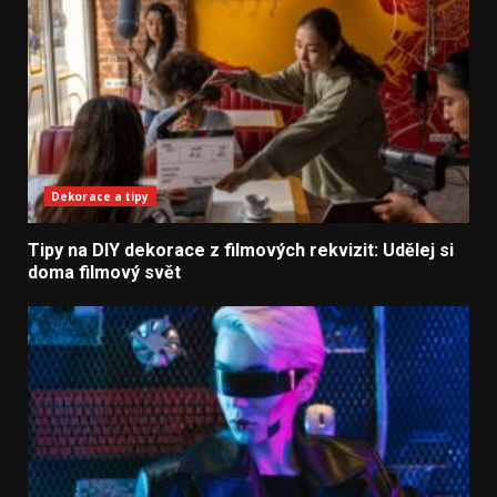
Dekorace a tipy
Tipy na DIY dekorace z filmových rekvizit: Udělej si
doma filmový svět