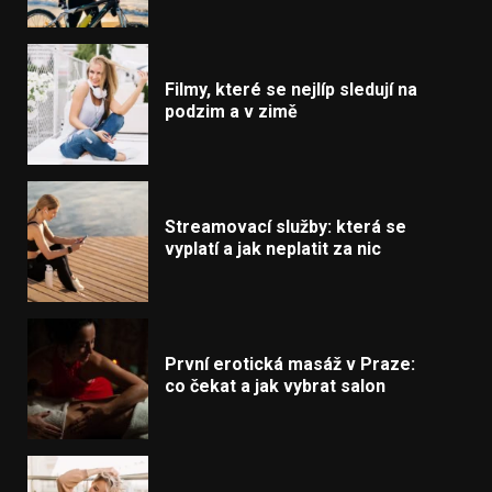
Filmy, které se nejlíp sledují na
podzim a v zimě
Streamovací služby: která se
vyplatí a jak neplatit za nic
První erotická masáž v Praze:
co čekat a jak vybrat salon