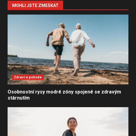
MOHLI JSTE ZMEŠKAT
Zdraví a pohoda
Osobnostní rysy modré zóny spojené se zdravým
stárnutím