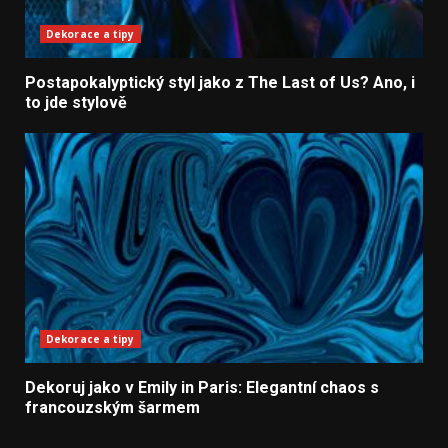
Dekorace a tipy
Postapokalyptický styl jako z The Last of Us? Ano, i
to jde stylově
Dekorace a tipy
Dekoruj jako v Emily in Paris: Elegantní chaos s
francouzským šarmem