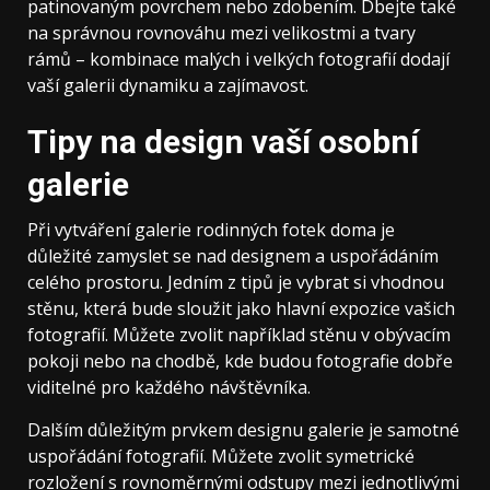
patinovaným povrchem nebo zdobením. Dbejte také
na správnou rovnováhu mezi velikostmi a tvary
rámů – kombinace malých i velkých fotografií dodají
vaší galerii dynamiku a zajímavost.
Tipy na design vaší osobní
galerie
Při vytváření galerie rodinných fotek doma je
důležité zamyslet se nad designem a uspořádáním
celého prostoru. Jedním z tipů je vybrat si vhodnou
stěnu, která bude sloužit jako hlavní expozice vašich
fotografií. Můžete zvolit například stěnu v obývacím
pokoji nebo na chodbě, kde budou fotografie dobře
viditelné pro každého návštěvníka.
Dalším důležitým prvkem designu galerie je samotné
uspořádání fotografií. Můžete zvolit symetrické
rozložení s rovnoměrnými odstupy mezi jednotlivými