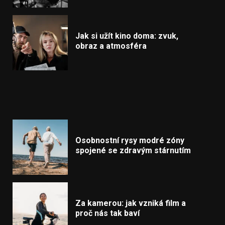
Jak si užít kino doma: zvuk,
obraz a atmosféra
Osobnostní rysy modré zóny
spojené se zdravým stárnutím
Za kamerou: jak vzniká film a
proč nás tak baví