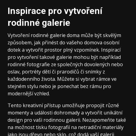
Inspirace pro vytvoření
rodinné galerie
Vytvoření rodinné galerie doma může být skvělým
způsobem, jak přinést do vašeho domova osobní
dotek a vytvořit prostor plný vzpomínek. Inspirací
pro vytvoření takové galerie mohou být například
rodinné fotografie ze společných dovolených nebo
oslav, portréty dětí či prarodičů či snímky z
každodenního života. Můžete si vybrat rámce ve
stejném stylu nebo je ponechat bez rámu pro
modernější vzhled.
Tento kreativní přístup umožňuje propojit různé
momenty a události dohromady a vytvořit unikátní
design pro vaši rodinnou galerii. Nezapomeňte také
na možnost tisku fotografií na netradiční materiály
jako jsou dřevo nebo sklo, což dodá vaší galerii