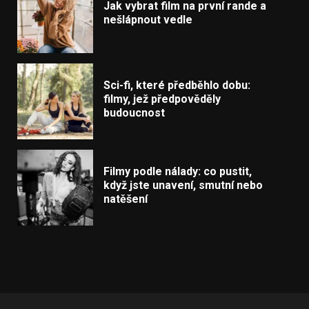
Jak vybrat film na první rande a
nešlápnout vedle
Sci-fi, které předběhlo dobu:
filmy, jež předpověděly
budoucnost
Filmy podle nálady: co pustit,
když jste unavení, smutní nebo
natěšení