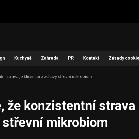
ign
Kuchyně
Zahrada
PR
Kontakt
Zásady cookie
tní strava je klíčem pro zdravý střevní mikrobiom
 že konzistentní strava
ý střevní mikrobiom