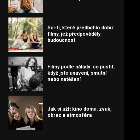
Sci-fi, které předběhlo dobu:
filmy, jež předpověděly
budoucnost
Filmy podle nálady: co pustit,
když jste unavení, smutní
nebo natěšení
Jak si užít kino doma: zvuk,
obraz a atmosféra