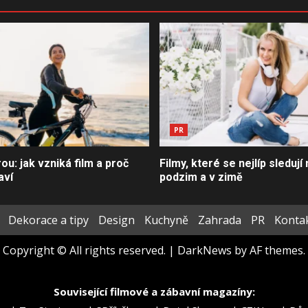
PR
u: jak vzniká film a proč
Filmy, které se nejlíp sledují 
aví
podzim a v zimě
Dekorace a tipy
Design
Kuchyně
Zahrada
PR
Konta
Copyright © All rights reserved.
|
DarkNews
by AF themes.
Související filmové a zábavní magazíny: