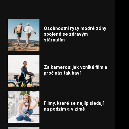
Osobnostní rysy modré zóny
spojené se zdravým
stárnutím
Za kamerou: jak vzniká film a
proč nás tak baví
Filmy, které se nejlíp sledují
na podzim a v zimě