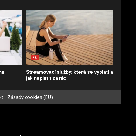
PR
na
Streamovací služby: která se vyplatí a
jak neplatit za nic
kt
Zásady cookies (EU)