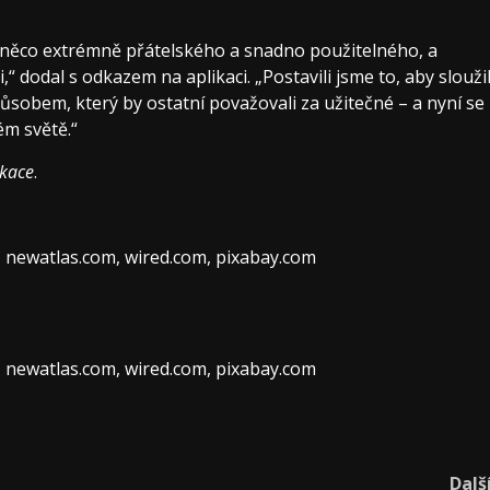
něco extrémně přátelského a snadno použitelného, ​​a
 dodal s odkazem na aplikaci. „Postavili jsme to, aby slouži
sobem, který by ostatní považovali za užitečné – a nyní se
ém světě.“
ikace
.
, newatlas.com, wired.com, pixabay.com
, newatlas.com, wired.com, pixabay.com
Dalš