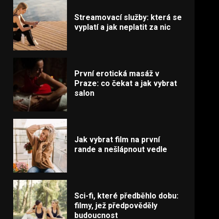
Streamovací služby: která se
vyplatí a jak neplatit za nic
První erotická masáž v
Praze: co čekat a jak vybrat
salon
Jak vybrat film na první
rande a nešlápnout vedle
Sci-fi, které předběhlo dobu:
filmy, jež předpověděly
budoucnost