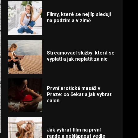
Filmy, které se nejlíp sledují
na podzim a v zimě
Streamovací služby: která se
vyplatí a jak neplatit za nic
První erotická masáž v
Praze: co čekat a jak vybrat
salon
Jak vybrat film na první
rande a nešlápnout vedle