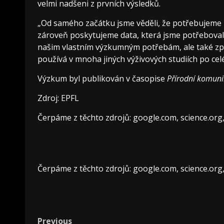
velmi nadšeni z prvních výsledků.
„Od samého začátku jsme věděli, že potřebujeme 
zároveň poskytujeme data, která jsme potřebovali,“
našim vlastním výzkumným potřebám, ale také způ
používá v mnoha jiných výživových studiích po cel
Výzkum byl publikován v časopise
Přírodní komun
Zdroj: EPFL
Čerpáme z těchto zdrojů: google.com, science.org
Čerpáme z těchto zdrojů: google.com, science.org
Previous